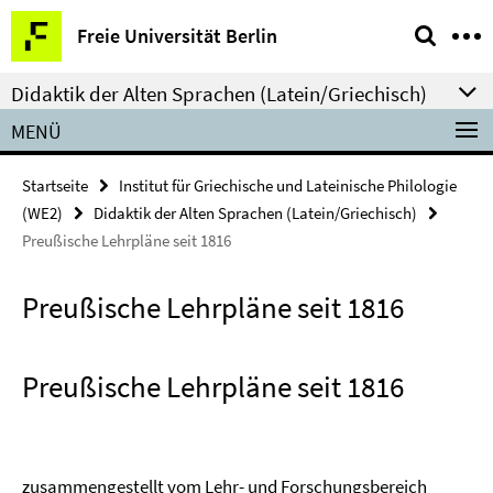
Springe
Service-
Freie Universität Berlin
direkt
Navigation
zu
Didaktik der Alten Sprachen (Latein/Griechisch)
Inhalt
MENÜ
Startseite
Institut für Griechische und Lateinische Philologie
(WE2)
Didaktik der Alten Sprachen (Latein/Griechisch)
Preußische Lehrpläne seit 1816
Preußische Lehrpläne seit 1816
Preußische Lehrpläne seit 1816
zusammengestellt vom Lehr- und Forschungsbereich