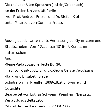
Didaktik der Alten Sprachen (Latein/Griechisch)
an der Freien Universität Berlin
von Prof. Andreas Fritsch und Dr. Stefan Kipf
unter Mitarbeit von Corinna Preuss
Auszug ausder Unterrichts-Verfassung der Gymnasien und
Stadtschulen - Vom 12. Januar 1816
§ 7. Kursus im
Lateinischen
Aus:
Kleine Pädagogische Texte Bd. 30.
Hrsg. von Carl-Ludwig Furck, Georg Geißler, Wolfgang
Klafki und Elisabeth Siegel.
Schulreform in Preußen 1809-1819. Entwürfe und
Gutachten.
Bearbeitet von Lothar Schweim. Weinheim/Bergstr.:
Verlag Julius Beltz 1966.
(Stand der Textbearbeitung: 07.09.2006)