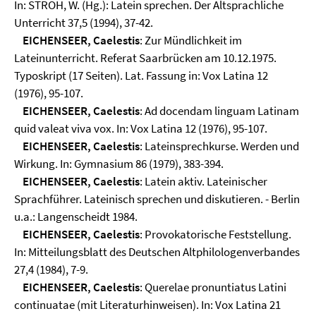
In: STROH, W. (Hg.): Latein sprechen. Der Altsprachliche
Unterricht 37,5 (1994), 37-42.
EICHENSEER, Caelestis
: Zur Mündlichkeit im
Lateinunterricht. Referat Saarbrücken am 10.12.1975.
Typoskript (17 Seiten). Lat. Fassung in: Vox Latina 12
(1976), 95-107.
EICHENSEER, Caelestis
: Ad docendam linguam Latinam
quid valeat viva vox. In: Vox Latina 12 (1976), 95-107.
EICHENSEER, Caelestis
: Lateinsprechkurse. Werden und
Wirkung. In: Gymnasium 86 (1979), 383-394.
EICHENSEER, Caelestis
: Latein aktiv. Lateinischer
Sprachführer. Lateinisch sprechen und diskutieren. - Berlin
u.a.: Langenscheidt 1984.
EICHENSEER, Caelestis
: Provokatorische Feststellung.
In: Mitteilungsblatt des Deutschen Altphilologenverbandes
27,4 (1984), 7-9.
EICHENSEER, Caelestis
: Querelae pronuntiatus Latini
continuatae (mit Literaturhinweisen). In: Vox Latina 21