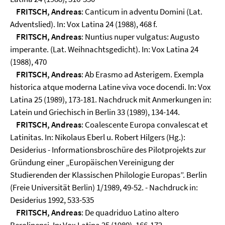
FRITSCH, Andreas
: Canticum in adventu Domini (Lat.
Adventslied). In: Vox Latina 24 (1988), 468 f.
FRITSCH, Andreas
: Nuntius nuper vulgatus: Augusto
imperante. (Lat. Weihnachtsgedicht). In: Vox Latina 24
(1988), 470
FRITSCH, Andreas
: Ab Erasmo ad Asterigem. Exempla
historica atque moderna Latine viva voce docendi. In: Vox
Latina 25 (1989), 173-181. Nachdruck mit Anmerkungen in:
Latein und Griechisch in Berlin 33 (1989), 134-144.
FRITSCH, Andreas
: Coalescente Europa convalescat et
Latinitas. In: Nikolaus Eberl u. Robert Hilgers (Hg.):
Desiderius - Informationsbroschüre des Pilotprojekts zur
Gründung einer „Europäischen Vereinigung der
Studierenden der Klassischen Philologie Europas”. Berlin
(Freie Universität Berlin) 1/1989, 49-52. - Nachdruck in:
Desiderius 1992, 533-535
FRITSCH, Andreas
: De quadriduo Latino altero