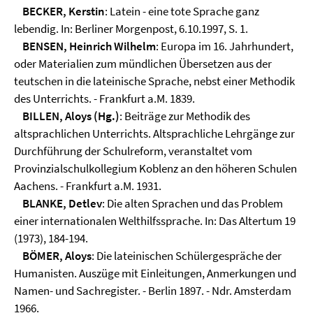
BECKER, Kerstin
: Latein - eine tote Sprache ganz
lebendig. In: Berliner Morgenpost, 6.10.1997, S. 1.
BENSEN, Heinrich Wilhelm
: Europa im 16. Jahrhundert,
oder Materialien zum mündlichen Übersetzen aus der
teutschen in die lateinische Sprache, nebst einer Methodik
des Unterrichts. - Frankfurt a.M. 1839.
BILLEN, Aloys (Hg.)
: Beiträge zur Methodik des
altsprachlichen Unterrichts. Altsprachliche Lehrgänge zur
Durchführung der Schulreform, veranstaltet vom
Provinzialschulkollegium Koblenz an den höheren Schulen
Aachens. - Frankfurt a.M. 1931.
BLANKE, Detlev
: Die alten Sprachen und das Problem
einer internationalen Welthilfssprache. In: Das Altertum 19
(1973), 184-194.
BÖMER, Aloys
: Die lateinischen Schülergespräche der
Humanisten. Auszüge mit Einleitungen, Anmerkungen und
Namen- und Sachregister. - Berlin 1897. - Ndr. Amsterdam
1966.