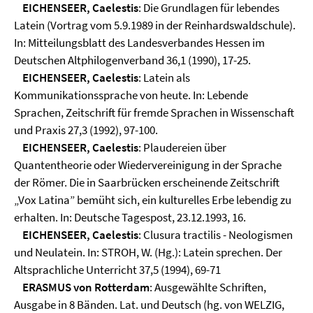
EICHENSEER, Caelestis
: Die Grundlagen für lebendes
Latein (Vortrag vom 5.9.1989 in der Reinhardswaldschule).
In: Mitteilungsblatt des Landesverbandes Hessen im
Deutschen Altphilogenverband 36,1 (1990), 17-25.
EICHENSEER, Caelestis
: Latein als
Kommunikationssprache von heute. In: Lebende
Sprachen, Zeitschrift für fremde Sprachen in Wissenschaft
und Praxis 27,3 (1992), 97-100.
EICHENSEER, Caelestis
: Plaudereien über
Quantentheorie oder Wiedervereinigung in der Sprache
der Römer. Die in Saarbrücken erscheinende Zeitschrift
„Vox Latina” bemüht sich, ein kulturelles Erbe lebendig zu
erhalten. In: Deutsche Tagespost, 23.12.1993, 16.
EICHENSEER, Caelestis
: Clusura tractilis - Neologismen
und Neulatein. In: STROH, W. (Hg.): Latein sprechen. Der
Altsprachliche Unterricht 37,5 (1994), 69-71
ERASMUS von Rotterdam
: Ausgewählte Schriften,
Ausgabe in 8 Bänden. Lat. und Deutsch (hg. von WELZIG,