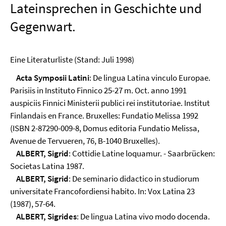
Lateinsprechen in Geschichte und
Gegenwart.
Eine Literaturliste (Stand: Juli 1998)
Acta Symposii Latini
: De lingua Latina vinculo Europae.
Parisiis in Instituto Finnico 25-27 m. Oct. anno 1991
auspiciis Finnici Ministerii publici rei institutoriae. Institut
Finlandais en France. Bruxelles: Fundatio Melissa 1992
(ISBN 2-87290-009-8, Domus editoria Fundatio Melissa,
Avenue de Tervueren, 76, B-1040 Bruxelles).
ALBERT, Sigrid
: Cottidie Latine loquamur. - Saarbrücken:
Societas Latina 1987.
ALBERT, Sigrid
: De seminario didactico in studiorum
universitate Francofordiensi habito. In: Vox Latina 23
(1987), 57-64.
ALBERT, Sigrides
: De lingua Latina vivo modo docenda.