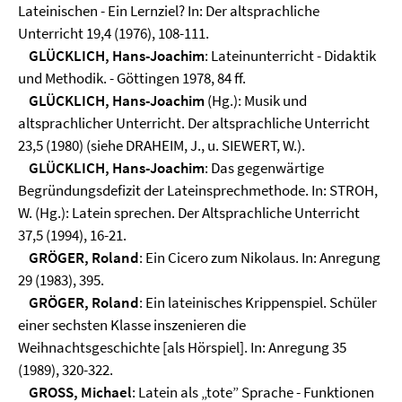
Lateinischen - Ein Lernziel? In: Der altsprachliche
Unterricht 19,4 (1976), 108-111.
GLÜCKLICH, Hans-Joachim
: Lateinunterricht - Didaktik
und Methodik. - Göttingen 1978, 84 ff.
GLÜCKLICH, Hans-Joachim
(Hg.): Musik und
altsprachlicher Unterricht. Der altsprachliche Unterricht
23,5 (1980) (siehe DRAHEIM, J., u. SIEWERT, W.).
GLÜCKLICH, Hans-Joachim
: Das gegenwärtige
Begründungsdefizit der Lateinsprechmethode. In: STROH,
W. (Hg.): Latein sprechen. Der Altsprachliche Unterricht
37,5 (1994), 16-21.
GRÖGER, Roland
: Ein Cicero zum Nikolaus. In: Anregung
29 (1983), 395.
GRÖGER, Roland
: Ein lateinisches Krippenspiel. Schüler
einer sechsten Klasse inszenieren die
Weihnachtsgeschichte [als Hörspiel]. In: Anregung 35
(1989), 320-322.
GROSS, Michael
: Latein als „tote” Sprache - Funktionen