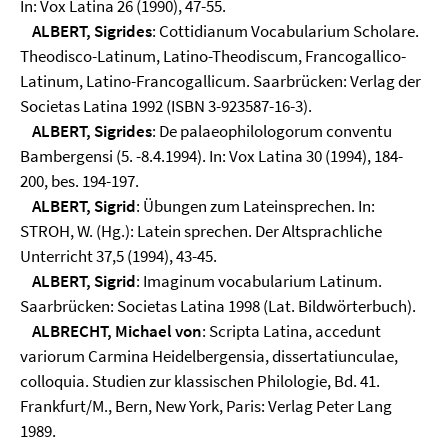
In: Vox Latina 26 (1990), 47-55.
ALBERT, Sigrides
: Cottidianum Vocabularium Scholare.
Theodisco-Latinum, Latino-Theodiscum, Francogallico-
Latinum, Latino-Francogallicum. Saarbrücken: Verlag der
Societas Latina 1992 (ISBN 3-923587-16-3).
ALBERT, Sigrides
: De palaeophilologorum conventu
Bambergensi (5. -8.4.1994). In: Vox Latina 30 (1994), 184-
200, bes. 194-197.
ALBERT, Sigrid
: Übungen zum Lateinsprechen. In:
STROH, W. (Hg.): Latein sprechen. Der Altsprachliche
Unterricht 37,5 (1994), 43-45.
ALBERT, Sigrid
: Imaginum vocabularium Latinum.
Saarbrücken: Societas Latina 1998 (Lat. Bildwörterbuch).
ALBRECHT, Michael von
: Scripta Latina, accedunt
variorum Carmina Heidelbergensia, dissertatiunculae,
colloquia. Studien zur klassischen Philologie, Bd. 41.
Frankfurt/M., Bern, New York, Paris: Verlag Peter Lang
1989.