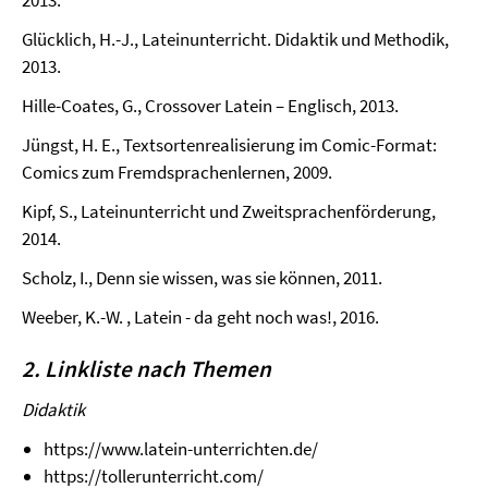
2013.
Glücklich, H.-J., Lateinunterricht. Didaktik und Methodik,
2013.
Hille-Coates, G., Crossover Latein – Englisch, 2013.
Jüngst, H. E., Textsortenrealisierung im Comic-Format:
Comics zum Fremdsprachenlernen, 2009.
Kipf, S., Lateinunterricht und Zweitsprachenförderung,
2014.
Scholz, I., Denn sie wissen, was sie können, 2011.
Weeber, K.-W. , Latein - da geht noch was!, 2016.
2. Linkliste nach Themen
Didaktik
https://www.latein-unterrichten.de/
https://tollerunterricht.com/