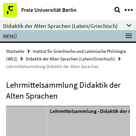
Springe
Service-
Freie Universität Berlin
direkt
Navigation
zu
Didaktik der Alten Sprachen (Latein/Griechisch)
Inhalt
MENÜ
Startseite
Institut für Griechische und Lateinische Philologie
(WE2)
Didaktik der Alten Sprachen (Latein/Griechisch)
Lehrmittelsammlung Didaktik der Alten Sprachen
Lehrmittelsammlung Didaktik der
Alten Sprachen
Lehrmittelsammlung - Didaktik der Al