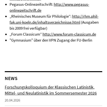
Pegasus-Onlinezeitschrift:
http://www.pegasus-
onlinezeitschrift.de
„Rheinisches Museum für Philologie“:
http://rhm.phil-
fak.uni-koeln.de/inhaltsverzeichnisse.html
(Ausgaben
bis 2009 frei verfügbar)
„Forum Classicum“
http://www.forum-classicum.de
"Gymnasium" über den VPN Zugang der FU-Berlin
NEWS
Forschungskolloquium der Klassischen Latinistik,
Mittel- und Neulatinistik im Sommersemester 2026
20.04.2026