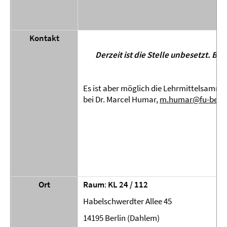
Kontakt
Derzeit ist die Stelle unbesetzt. B
Es ist aber möglich die Lehrmittelsamml
bei Dr. Marcel Humar,
m.humar@fu-berli
Ort
Raum
:
KL 24 / 112
Habelschwerdter Allee 45
14195 Berlin (Dahlem)