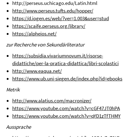
http://perseus.uchicago.edu/Latin.html
http://www.perseus.tufts.edu/hopper/
https://d.iogen.es/web/?ver=1.003&user=stud
https://scaife.perseus.org/library/
https://alpheios.net/
zur Recherche von Sekundärliteratur
https://subsidia.vivariumnovum.it/risorse-
didattiche/per-la-pratica-didattica/libri-scolastici
http://www.eaqua.net/
https://www.ub.uni-siegen.de/index.php?id=ebooks
Metrik
http://www.alatius.com/macronizer/
https://www.youtube.com/watch?v=cGF47JT0hPA
https://www.youtube.com/watch?v=qYD1zTfTHMY
Aussprache