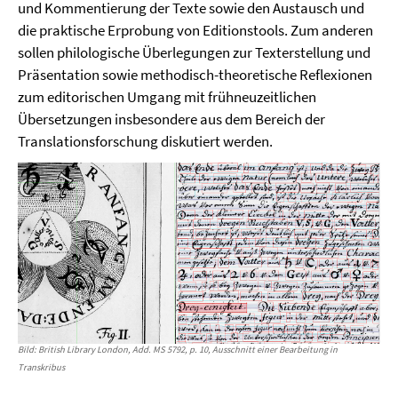
und Kommentierung der Texte sowie den Austausch und
die praktische Erprobung von Editionstools. Zum anderen
sollen philologische Überlegungen zur Texterstellung und
Präsentation sowie methodisch-theoretische Reflexionen
zum editorischen Umgang mit frühneuzeitlichen
Übersetzungen insbesondere aus dem Bereich der
Translationsforschung diskutiert werden.
Bild: British Library London, Add. MS 5792, p. 10, Ausschnitt einer Bearbeitung in
Transkribus