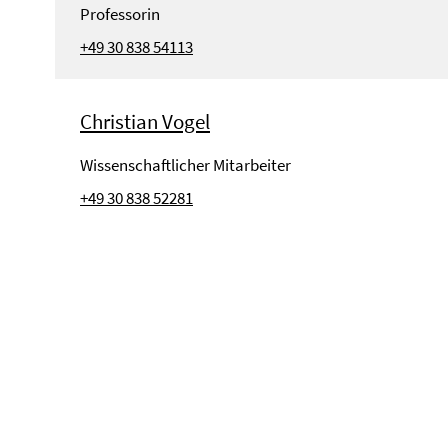
Professorin
+49 30 838 54113
Christian Vogel
Wissenschaftlicher Mitarbeiter
+49 30 838 52281