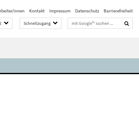
rbeiter/innen
Kontakt
Impressum
Datenschutz
Barrierefreiheit
Suchbegriffe
E
Schnellzugang