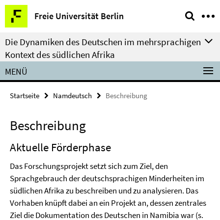
Springe
Service-
Freie Universität Berlin
direkt
Navigation
zu
Die Dynamiken des Deutschen im mehrsprachigen
Inhalt
Kontext des südlichen Afrika
MENÜ
Startseite
Namdeutsch
Beschreibung
Beschreibung
Aktuelle Förderphase
Das Forschungsprojekt setzt sich zum Ziel, den
Sprachgebrauch der deutschsprachigen Minderheiten im
südlichen Afrika zu beschreiben und zu analysieren. Das
Vorhaben knüpft dabei an ein Projekt an, dessen zentrales
Ziel die Dokumentation des Deutschen in Namibia war (s.