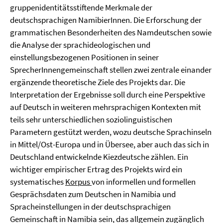
gruppenidentitätsstiftende Merkmale der
deutschsprachigen NamibierInnen. Die Erforschung der
grammatischen Besonderheiten des Namdeutschen sowie
die Analyse der sprachideologischen und
einstellungsbezogenen Positionen in seiner
SprecherInnengemeinschaft stellen zwei zentrale einander
ergänzende theoretische Ziele des Projekts dar. Die
Interpretation der Ergebnisse soll durch eine Perspektive
auf Deutsch in weiteren mehrsprachigen Kontexten mit
teils sehr unterschiedlichen soziolinguistischen
Parametern gestützt werden, wozu deutsche Sprachinseln
in Mittel/Ost-Europa und in Übersee, aber auch das sich in
Deutschland entwickelnde Kiezdeutsche zählen. Ein
wichtiger empirischer Ertrag des Projekts wird ein
systematisches
Korpus
von informellen und formellen
Gesprächsdaten zum Deutschen in Namibia und
Spracheinstellungen in der deutschsprachigen
Gemeinschaft in Namibia sein, das allgemein zugänglich