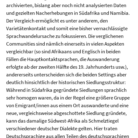
archivierten, bislang aber noch nicht analysierten Daten
und gezielten Nacherhebungen in Südafrika und Namibia.
Der Vergleich ermöglicht es unter anderem, den
Varietätenkontakt und somit eine bisher vernachlässigte
Sprachwandelursache zu fokussieren. Die verglichenen
Communities sind nämlich einerseits in vielen Aspekten
vergleichbar (so sind Afrikaans und Englisch in beiden
Fällen die Hauptkontaktsprachen, die Auswanderung
erfolgte ab der zweiten Hälfte des 19. Jahrhunderts usw.),
andererseits unterscheiden sich die beiden Settings aber
deutlich hinsichtlich der historischen Siedlungsstruktur:
Während in Südafrika gegründete Siedlungen sprachlich
sehr homogen waren, da in der Regel eine größere Gruppe
von Emigrant/innen aus einem Ort auswanderte und eine
neue, vergleichsweise abgeschottete Siedlung gründete,
kann das damalige Südwest-Afrika als Schmelztiegel
verschiedener deutscher Dialekte gelten. Hier traten
Deutschsprachige aus allen Teilen des deutschsprachigen