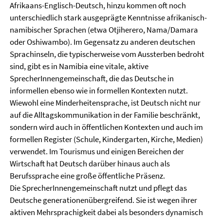
Afrikaans-Englisch-Deutsch, hinzu kommen oft noch
unterschiedlich stark ausgeprägte Kenntnisse afrikanisch-
namibischer Sprachen (etwa Otjiherero, Nama/Damara
oder Oshiwambo). Im Gegensatz zu anderen deutschen
Sprachinseln, die typischerweise vom Aussterben bedroht
sind, gibt es in Namibia eine vitale, aktive
SprecherInnengemeinschaft, die das Deutsche in
informellen ebenso wie in formellen Kontexten nutzt.
Wiewohl eine Minderheitensprache, ist Deutsch nicht nur
auf die Alltagskommunikation in der Familie beschränkt,
sondern wird auch in öffentlichen Kontexten und auch im
formellen Register (Schule, Kindergarten, Kirche, Medien)
verwendet. Im Tourismus und einigen Bereichen der
Wirtschaft hat Deutsch darüber hinaus auch als
Berufssprache eine große öffentliche Präsenz.
Die SprecherInnengemeinschaft nutzt und pflegt das
Deutsche generationenübergreifend. Sie ist wegen ihrer
aktiven Mehrsprachigkeit dabei als besonders dynamisch