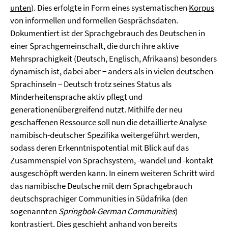
unten
). Dies erfolgte in Form eines systematischen
Korpus
von informellen und formellen Gesprächsdaten.
Dokumentiert ist der Sprachgebrauch des Deutschen in
einer Sprachgemeinschaft, die durch ihre aktive
Mehrsprachigkeit (Deutsch, Englisch, Afrikaans) besonders
dynamisch ist, dabei aber − anders als in vielen deutschen
Sprachinseln − Deutsch trotz seines Status als
Minderheitensprache aktiv pflegt und
generationenübergreifend nutzt. Mithilfe der neu
geschaffenen Ressource soll nun die detaillierte Analyse
namibisch-deutscher Spezifika weitergeführt werden,
sodass deren Erkenntnispotential mit Blick auf das
Zusammenspiel von Sprachsystem, -wandel und -kontakt
ausgeschöpft werden kann. In einem weiteren Schritt wird
das namibische Deutsche mit dem Sprachgebrauch
deutschsprachiger Communities in Südafrika (den
sogenannten
Springbok-German Communities
)
kontrastiert. Dies geschieht anhand von bereits