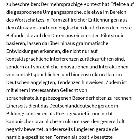
zu beschreiben: Der mehrsprachige Kontext hat Effekte auf
die gesprochene Umgangssprache, die etwa im Bereich
des Wortschatzes in Form zahlreicher Entlehnungen aus
dem Afrikaans und dem Englischen deutlich werden. Erste
Befunde, die auf den Daten aus einer ersten Pilotstudie
basieren, lassen darüber hinaus grammatische
Entwicklungen erkennen, die nicht nur auf
kontaktsprachliche Interferenzen zurückzuführen sind,
sondern auf sprachliche Innovationen und Interaktionen
von kontaktsprachlichen und binnenstrukturellen, im
Deutschen angelegten, Tendenzen hinweisen. Zudem ist
mit einem interessanten Geflecht von
spracheinstellungsbezogenen Besonderheiten zu rechnen:
Einerseits dient das Deutschlanddeutsche gerade in
Bildungskontexten als Prestigevarietät und nicht-
kanonische sprachliche Strukturen werden generell oft
negativ bewertet, andererseits fungieren gerade die
namibia-spezifischen Formen als positiv besetzte