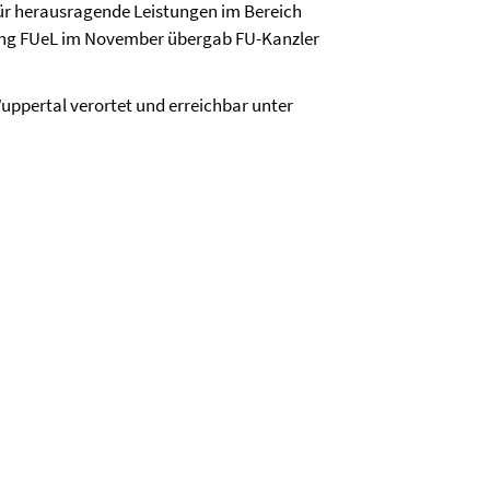
für herausragende Leistungen im Bereich
tung FUeL im November übergab FU-Kanzler
Wuppertal verortet und erreichbar unter