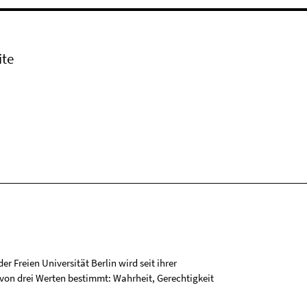
ite
r Freien Universität Berlin wird seit ihrer
on drei Werten bestimmt: Wahrheit, Gerechtigkeit