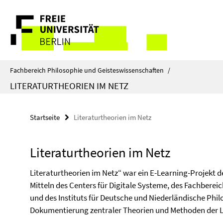
Springe
Service-
direkt
zu
Navigation
Inhalt
Fachbereich Philosophie und Geisteswissenschaften
/
LITERATURTHEORIEN IM NETZ
Startseite
Literaturtheorien im Netz
Literaturtheorien im Netz
Literaturtheorien im Netz“ war ein E-Learning-Projekt de
Mitteln des Centers für Digitale Systeme, des Fachberei
und des Instituts für Deutsche und Niederländische Philol
Dokumentierung zentraler Theorien und Methoden der L