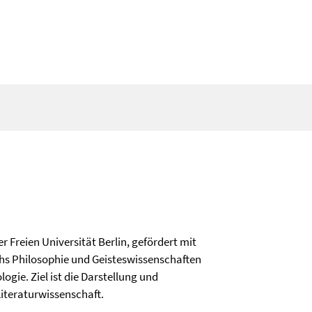
r Freien Universität Berlin, gefördert mit
chs Philosophie und Geisteswissenschaften
ogie. Ziel ist die Darstellung und
iteraturwissenschaft.