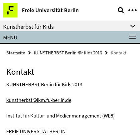
Springe
Service-
Freie Universität Berlin
direkt
Navigation
zu
Kunstherbst für Kids
Inhalt
MENÜ
Startseite
KUNSTHERBST Berlin für Kids 2016
Kontakt
Kontakt
KUNSTHERBST Berlin für Kids 2013
kunstherbst@ikm.fu-berlin.de
Institut für Kultur- und Medienmanagement (WE8)
FREIE UNIVERSITÄT BERLIN