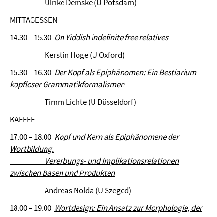
Ulrike Demske (U Potsdam)
MITTAGESSEN
14.30 – 15.30
On Yiddish indefinite free relatives
Kerstin Hoge (U Oxford)
15.30 – 16.30
Der Kopf als Epiphänomen: Ein Bestiarium
kopfloser Grammatikformalismen
Timm Lichte (U Düsseldorf)
KAFFEE
17.00 – 18.00
Kopf und Kern als Epiphänomene der
Wortbildung.
Vererbungs- und Implikationsrelationen
zwischen Basen und Produkten
Andreas Nolda (U Szeged)
18.00 – 19.00
Wortdesign: Ein Ansatz zur Morphologie, der