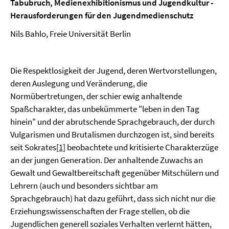
Tabubruch, Medienexhibitionismus und Jugendkultur -
Herausforderungen für den Jugendmedienschutz
Nils Bahlo, Freie Universität Berlin
Die Respektlosigkeit der Jugend, deren Wertvorstellungen,
deren Auslegung und Veränderung, die
Normübertretungen, der schier ewig anhaltende
Spaßcharakter, das unbekümmerte "leben in den Tag
hinein" und der abrutschende Sprachgebrauch, der durch
Vulgarismen und Brutalismen durchzogen ist, sind bereits
seit Sokrates
[1]
beobachtete und kritisierte Charakterzüge
an der jungen Generation. Der anhaltende Zuwachs an
Gewalt und Gewaltbereitschaft gegenüber Mitschülern und
Lehrern (auch und besonders sichtbar am
Sprachgebrauch) hat dazu geführt, dass sich nicht nur die
Erziehungswissenschaften der Frage stellen, ob die
Jugendlichen generell soziales Verhalten verlernt hätten,