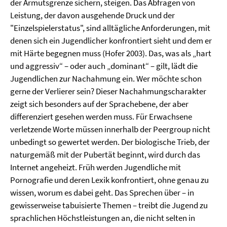
der Armutsgrenze sichern, steigen. Das Abfragen von
Leistung, der davon ausgehende Druck und der
"Einzelspielerstatus", sind alltägliche Anforderungen, mit
denen sich ein Jugendlicher konfrontiert sieht und dem er
mit Härte begegnen muss (Hofer 2003). Das, was als „hart
und aggressiv“ – oder auch „dominant“ – gilt, lädt die
Jugendlichen zur Nachahmung ein. Wer möchte schon
gerne der Verlierer sein? Dieser Nachahmungscharakter
zeigt sich besonders auf der Sprachebene, der aber
differenziert gesehen werden muss. Für Erwachsene
verletzende Worte müssen innerhalb der Peergroup nicht
unbedingt so gewertet werden. Der biologische Trieb, der
naturgemäß mit der Pubertät beginnt, wird durch das
Internet angeheizt. Früh werden Jugendliche mit
Pornografie und deren Lexik konfrontiert, ohne genau zu
wissen, worum es dabei geht. Das Sprechen über – in
gewisserweise tabuisierte Themen – treibt die Jugend zu
sprachlichen Höchstleistungen an, die nicht selten in