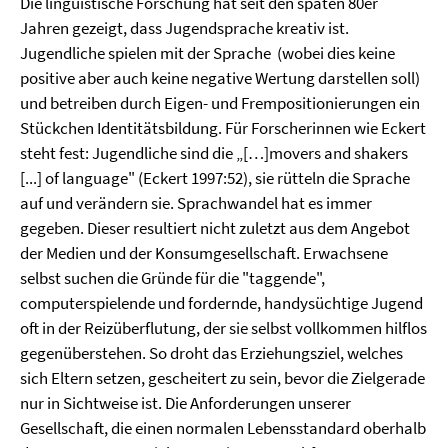
Die linguistische Forschung hat seit den späten 80er
Jahren gezeigt, dass Jugendsprache kreativ ist.
Jugendliche spielen mit der Sprache
(wobei dies keine
positive aber auch keine negative Wertung darstellen soll)
und betreiben durch Eigen- und Frempositionierungen ein
Stückchen Identitätsbildung. Für Forscherinnen wie Eckert
steht fest: Jugendliche sind die „[…]movers and shakers
[...] of language" (Eckert 1997:52), sie rütteln die Sprache
auf und verändern sie. Sprachwandel hat es immer
gegeben. Dieser resultiert nicht zuletzt aus dem Angebot
der Medien und der Konsumgesellschaft. Erwachsene
selbst suchen die Gründe für die "taggende",
computerspielende und fordernde, handysüchtige Jugend
oft in der Reizüberflutung, der sie selbst vollkommen hilflos
gegenüberstehen. So droht das Erziehungsziel, welches
sich Eltern setzen, gescheitert zu sein, bevor die Zielgerade
nur in Sichtweise ist. Die Anforderungen unserer
Gesellschaft, die einen normalen Lebensstandard oberhalb