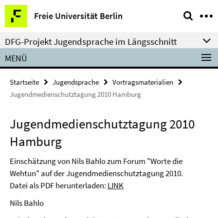
Springe
Service-
Freie Universität Berlin
direkt
Navigation
zu
DFG-Projekt Jugendsprache im Längsschnitt
Inhalt
MENÜ
Startseite
Jugendsprache
Vortragsmaterialien
Jugendmedienschutztagung 2010 Hamburg
Jugendmedienschutztagung 2010
Hamburg
Einschätzung von Nils Bahlo zum Forum "Worte die
Wehtun" auf der Jugendmedienschutztagung 2010.
Datei als PDF herunterladen:
LINK
Nils Bahlo