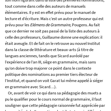
son nom figurant dans la liste des premières nominations,
tout comme dans celle des auteurs de manuels
élémentaires. Il y est en effet prévu pour le manuel de
lecture et d’écriture. Mais c’est un autre professeur qui est
prévu pour les
Elémens de Grammaire
, Pougens. Au fait
que ce dernier ne soit pas passé de la liste des auteurs à
celle des professeurs, Guillaume donne une explication: il
était aveugle. Et de fait on le retrouve au nouvel Institut
dans la classe de littérature et beaux-arts (à titre de
langues anciennes, tandis que Sicard auréolé par
l’expérience de l’an III, siège en grammaire, mais sans
qu’on doive trop majorer ce point dans le contexte
politique des nominations au premier tiers électeur de
l’Institut, et quand on voit Garat lui même appelé à siéger
en grammaire avec Sicard…).
Or, avant de voir ce qui dans sa pédagogie des muets a
pu le qualifier pour le cours normal de grammaire, il faut
souligner que cette pédagogie raisonnée fut appréciée par