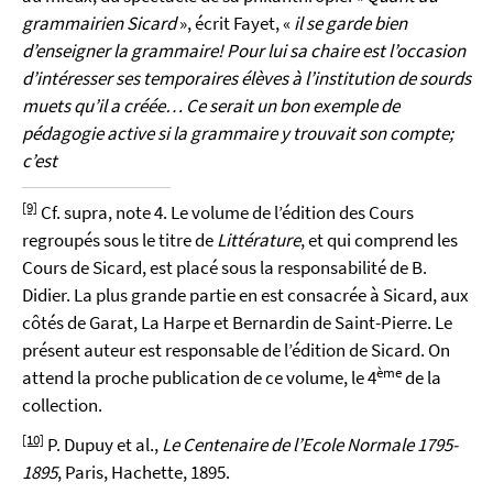
grammairien Sicard
», écrit Fayet, «
il se garde bien
d’enseigner la grammaire! Pour lui sa chaire est l’occasion
d’intéresser ses temporaires élèves à l’institution de sourds
muets qu’il a créée… Ce serait un bon exemple de
pédagogie active si la grammaire y trouvait son compte;
c’est
[9]
Cf. supra, note 4. Le volume de l’édition des Cours
regroupés sous le titre de
Littérature
, et qui comprend les
Cours de Sicard, est placé sous la responsabilité de B.
Didier. La plus grande partie en est consacrée à Sicard, aux
côtés de Garat, La Harpe et Bernardin de Saint-Pierre. Le
présent auteur est responsable de l’édition de Sicard. On
ème
attend la proche publication de ce volume, le 4
de la
collection.
[10]
P. Dupuy et al.,
Le Centenaire de l’Ecole Normale 1795-
1895
, Paris, Hachette, 1895.