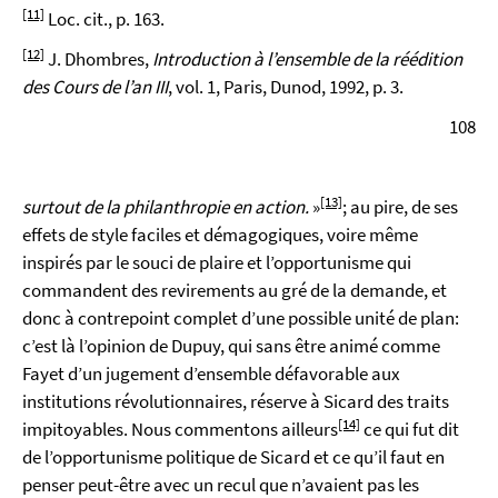
[11]
Loc. cit., p. 163.
[12]
J. Dhombres,
Introduction à l’ensemble de la réédition
des Cours de l’an III
, vol. 1, Paris, Dunod, 1992, p. 3.
108
[13]
surtout de la philanthropie en action.
»
; au pire, de ses
effets de style faciles et démagogiques, voire même
inspirés par le souci de plaire et l’opportunisme qui
commandent des revirements au gré de la demande, et
donc à contrepoint complet d’une possible unité de plan:
c’est là l’opinion de Dupuy, qui sans être animé comme
Fayet d’un jugement d’ensemble défavorable aux
institutions révolutionnaires, réserve à Sicard des traits
[14]
impitoyables. Nous commentons ailleurs
ce qui fut dit
de l’opportunisme politique de Sicard et ce qu’il faut en
penser peut-être avec un recul que n’avaient pas les