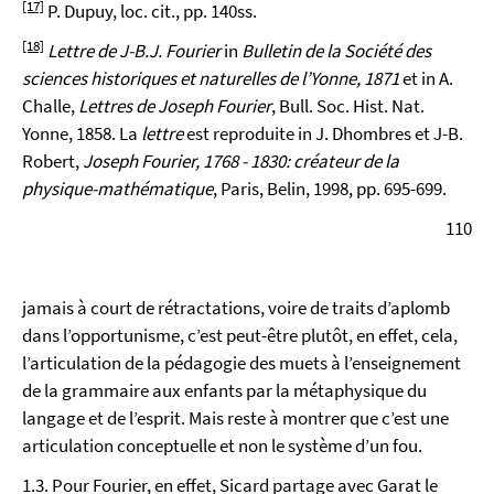
[17]
P. Dupuy, loc. cit., pp. 140ss.
[18]
Lettre de J-B.J. Fourier
in
Bulletin de la Société des
sciences historiques et naturelles de l’Yonne, 1871
et in A.
Challe,
Lettres de Joseph Fourier
, Bull. Soc. Hist. Nat.
Yonne, 1858. La
lettre
est reproduite in J. Dhombres et J-B.
Robert,
Joseph Fourier, 1768 - 1830: créateur de la
physique-mathématique
, Paris, Belin, 1998, pp. 695-699.
110
jamais à court de rétractations, voire de traits d’aplomb
dans l’opportunisme, c’est peut-être plutôt, en effet, cela,
l’articulation de la pédagogie des muets à l’enseignement
de la grammaire aux enfants par la métaphysique du
langage et de l’esprit. Mais reste à montrer que c’est une
articulation conceptuelle et non le système d’un fou.
1.3. Pour Fourier, en effet, Sicard partage avec Garat le