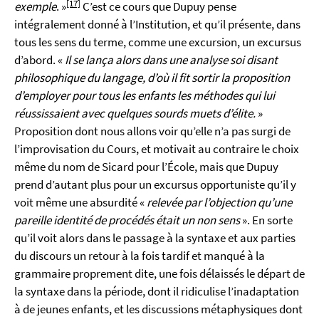
[17]
exemple
.
»
C’est ce cours que Dupuy pense
intégralement donné à l’Institution, et qu’il présente, dans
tous les sens du terme, comme une excursion, un excursus
d’abord. «
Il se lança alors dans une analyse soi disant
philosophique du langage, d’où il fit sortir la proposition
d’employer pour tous les enfants les méthodes qui lui
réussissaient avec quelques sourds muets d’élite.
»
Proposition dont nous allons voir qu’elle n’a pas surgi de
l’improvisation du Cours, et motivait au contraire le choix
même du nom de Sicard pour l’École, mais que Dupuy
prend d’autant plus pour un excursus opportuniste qu’il y
voit même une absurdité «
relevée par l’objection qu’une
pareille identité de procédés était un non sens
». En sorte
qu’il voit alors dans le passage à la syntaxe et aux parties
du discours un retour à la fois tardif et manqué à la
grammaire proprement dite, une fois délaissés le départ de
la syntaxe dans la période, dont il ridiculise l’inadaptation
à de jeunes enfants, et les discussions métaphysiques dont