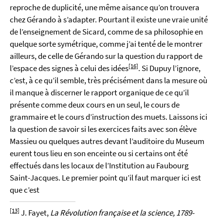
reproche de duplicité, une même aisance qu’on trouvera
chez Gérando à s’adapter. Pourtant il existe une vraie unité
de l’enseignement de Sicard, comme de sa philosophie en
quelque sorte symétrique, comme j’ai tenté de le montrer
ailleurs, de celle de Gérando sur la question du rapport de
[16]
l’espace des signes à celui des idées
. Si Dupuy l’ignore,
c’est, à ce qu’il semble, très précisément dans la mesure où
il manque à discerner le rapport organique de ce qu’il
présente comme deux cours en un seul, le cours de
grammaire et le cours d’instruction des muets. Laissons ici
la question de savoir si les exercices faits avec son élève
Massieu ou quelques autres devant l’auditoire du Museum
eurent tous lieu en son enceinte ou si certains ont été
effectués dans les locaux de l’Institution au Faubourg
Saint-Jacques. Le premier point qu’il faut marquer ici est
que c’est
[13]
J. Fayet,
La Révolution française et la science, 1789-