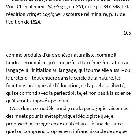
Vrin. Cf. également
Idéologie
, ch. XVI, note pp. 347-348 de la
réédition Vrin; et
Logique
, Discours Préliminaire, p. 17 de
l’édition de 1824.
105
comme produits d’une genèse naturaliste; comme il
faudra reconnaître qu’il confie à cette même éducation au
langage, à l’initiation au langage, qui tourne elle aussi – ou
le prétend – tout entière dans le cercle de la nature, les
fonctions pratiques de l’éducation, de l’appel à la liberté,
qui se confond avec la perfectibilité, et non pas à la science
qu’il serait supposé appliquer.
C’est donc ce modèle ambigu de la pédagogie raisonnée
des muets pour la métaphysique idéologiste que je
propose d’interroger en ce qu’il éclaire – à une distance
que l’on comprend proprement infranchissable de ce que