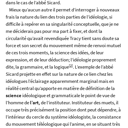
dans le cas de l’abbé Sicard.
Mieux qu’aucun autre il permet d’interroger à nouveaux
frais la nature du lien des trois parties de l’idéologie, si
difficile à repérer en sa singularité conceptuelle, que je ne
me déciderais pas pour ma part à fixer, et dont la
circularité qu’avait revendiquée Tracy tient sans doute sa
force et son secret du mouvement même de renvoi mutuel
de ces trois moments, la science des idées, de leur
expression, et de leur déduction; l’idéologie proprement
[2]
dite, la grammaire, et la logique
. L’exemple de l’abbé
Sicard projette en effet sur la nature de ce lien chez les
idéologues l’éclairage apparemment marginal mais en
réalité central qu’apporte en matière de définition de la
science
idéologique et grammaticale le point de vue de
l’homme de
l’art,
de l’instituteur. Instituteur des muets, il
occupe très précisément la position dont peut dépendre, à
l’intérieur du cercle du système idéologiste, la consistance
du mouvement téléologique qui l’anime, en se situant très