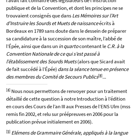
l’avait fait connaître des législateurs de l’instruction
publique et de la Convention, et dont les principes ne se
trouvaient consignés que dans
Les Mémoires sur l’Art
d’Instruire les Sourds et Muets de naissance
écrits à
Bordeaux en 1789 sans doute dans le dessein de préparer
sa candidature à la succession de son maître, l’abbé de
l’Épée, ainsi que dans un
in quarto
contenant le
C.R. à la
Convention Nationale de ce qui s’est passé à
l’établissement des Sourds Muets
(alors que Sicard avait
de fait succédé à l’Épée)
dans la séance tenue en présence
[8]
des membres du Comité de Secours Publics
...
[4]
Nous nous permettons de renvoyer pour un traitement
détaillé de cette question à notre Introduction à l’édition
en cours des Cours de l’an III aux Presses de l’ENS Ulm (mss
remis fin 2002, et relu sur préépreuves en 2006 pour la
publication prévue initialement en 2006).
[5]
Elémens de Grammaire Générale, appliqués à la langue