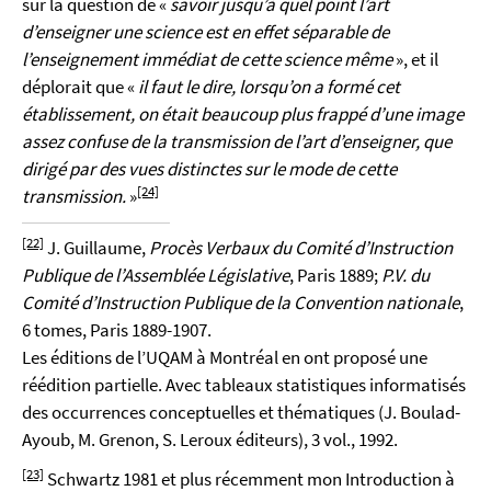
sur la question de «
savoir jusqu’à quel point l’art
d’enseigner une science est en effet séparable de
l’enseignement immédiat de cette science même
», et il
déplorait que «
il faut le dire, lorsqu’on a formé cet
établissement, on était beaucoup plus frappé d’une image
assez confuse de la transmission de l’art d’enseigner, que
dirigé par des vues distinctes sur le mode de cette
[24]
transmission.
»
[22]
J. Guillaume,
Procès Verbaux du Comité d’Instruction
Publique de l’Assemblée Législative
, Paris 1889;
P.V. du
Comité d’Instruction Publique de la Convention nationale
,
6 tomes, Paris 1889-1907.
Les éditions de l’UQAM à Montréal en ont proposé une
réédition partielle. Avec tableaux statistiques informatisés
des occurrences conceptuelles et thématiques (J. Boulad-
Ayoub, M. Grenon, S. Leroux éditeurs), 3 vol., 1992.
[23]
Schwartz 1981 et plus récemment mon Introduction à