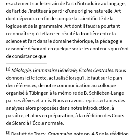
exactement sur le terrain de l’art d’introduire au langage,
de l’art de l’instituer à partir d’une origine naturelle. Art
dont dépendra en fin de compte la scientificité de la
logique et de la grammaire. Art dont il faudra pourtant
reconnaître qu’il efface en réalité la frontière entre la
science et l’art dans le domaine théorique, la pédagogie
raisonnée dévorant en quelque sorte les contenus qui n’ont
de consistance que
[1]
Idéologie, Grammaire Générale, Écoles Centrales.
Nous
donnons ici le texte, actualisé lorsqu’il le faut sur le plan
des références, de notre communication au colloque
organisé à Tübingen à la mémoire de B. Schlieben-Lange
par ses élèves et amis. Nous en avons repris certaines des
analyses alors proposées dans notre Introduction, à
paraître, et alors en préparation, à la réédition des Cours
de Sicard à l’École normale.
[2]
Destutt de Tracy,
Grammaire
, note pp. 4-5 de la réédition