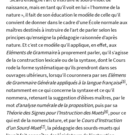
naissance, mais en tant qu’il voit en lui « l’homme de la
nature », il fait de son éducation le modèle de celle qu’il
convient de donner dans le cadre d’une École normale aux
maîtres destinés à instruire de l’art de parler selon les
principes qu’enseigne la pédagogie raisonnée d’après
nature. Et c’est ce modèle qu’il applique, en effet, aux
Eléments de Grammaire
à proprement parler, qu’il s’agisse
de la construction lexicale ou de la syntaxe, dont le Cours
rode la forme systématique qu’ils prendront dans ses
ouvrages ultérieurs, lorsqu’il couronnera par ses
Elémens
[5]
de Grammaire Générale appliqués à la langue française
,
notamment en ce qui concerne la syntaxe et ce qu’il
nommera, retenant la suggestion d’élèves maîtres, par le
mot
d’analyse numérale de la proposition,
puis par sa
[6]
Théorie des Signes pour l’Instruction des Muets
, pour ce
qui est de la nomenclature, et par le
Cours d’Instruction
[7]
d’un Sourd-Muet
, la pédagogie des sourds-muets qui