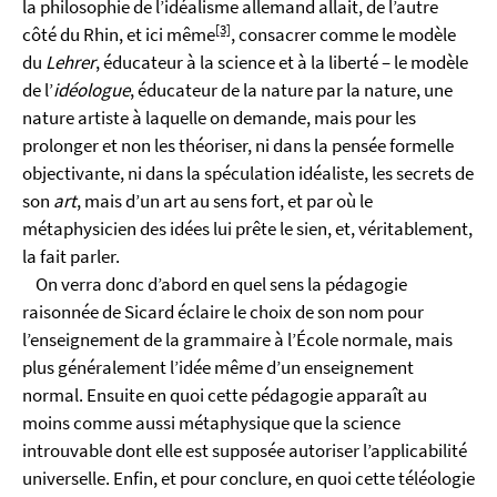
la philosophie de l’idéalisme allemand allait, de l’autre
[3]
côté du Rhin, et ici même
, consacrer comme le modèle
du
Lehrer
, éducateur à la science et à la liberté – le modèle
de l’
idéologue
, éducateur de la nature par la nature, une
nature artiste à laquelle on demande, mais pour les
prolonger et non les théoriser, ni dans la pensée formelle
objectivante, ni dans la spéculation idéaliste, les secrets de
son
art
, mais d’un art au sens fort, et par où le
métaphysicien des idées lui prête le sien, et, véritablement,
la fait parler.
On verra donc d’abord en quel sens la pédagogie
raisonnée de Sicard éclaire le choix de son nom pour
l’enseignement de la grammaire à l’École normale, mais
plus généralement l’idée même d’un enseignement
normal. Ensuite en quoi cette pédagogie apparaît au
moins comme aussi métaphysique que la science
introuvable dont elle est supposée autoriser l’applicabilité
universelle. Enfin, et pour conclure, en quoi cette téléologie