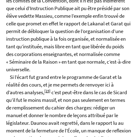
les comités de la Convention, dont il n’est pas indifférent
que celui d’Instruction Publique ait pu être présidé par son
élève vedette Massieu, comme l’exemple enfin trouvé de
celle que promet en effet le rapport de Lakanal et Garat qui
permit de débloquer la question de l’organisation d’une
instruction publique à la fois organisée, et normalisée en
tant qu’instituée, mais libre en tant que libérée du poids
des corporations enseignantes, et normalisée comme
« Séminaire de la Raison » en tant que normale, c’est-à-dire
universelle.
Si l’écart fut grand entre le programme de Garat et la
réalité des cours, et je me permets de renvoyer ici à
[23]
d’autres analyses,
c’est peut-être dans le cas de Sicard
qu’il fut le moins massif, et non pas seulement en termes
de remplissement du cahier des charges: rédiger un
manuel et donner le nombre de leçons attribué par le
législateur. Daunou avait regretté, dans le rapport lu au
moment de la fermeture de l’École, un manque de reflexion