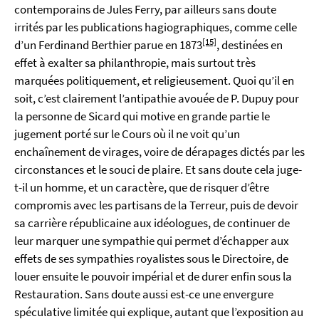
contemporains de Jules Ferry, par ailleurs sans doute
irrités par les publications hagiographiques, comme celle
[15]
d’un Ferdinand Berthier parue en 1873
, destinées en
effet à exalter sa philanthropie, mais surtout très
marquées politiquement, et religieusement. Quoi qu’il en
soit, c’est clairement l’antipathie avouée de P. Dupuy pour
la personne de Sicard qui motive en grande partie le
jugement porté sur le Cours où il ne voit qu’un
enchaînement de virages, voire de dérapages dictés par les
circonstances et le souci de plaire. Et sans doute cela juge-
t-il un homme, et un caractère, que de risquer d’être
compromis avec les partisans de la Terreur, puis de devoir
sa carrière républicaine aux idéologues, de continuer de
leur marquer une sympathie qui permet d’échapper aux
effets de ses sympathies royalistes sous le Directoire, de
louer ensuite le pouvoir impérial et de durer enfin sous la
Restauration. Sans doute aussi est-ce une envergure
spéculative limitée qui explique, autant que l’exposition au