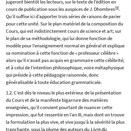
jugeront bientôt les lecteurs, sur le texte de l’édition en
[9]
cours de publication sous les auspices de J. Dhombres
.
Qu’il suffise ici d’apporter trois séries de raisons de parier
pour cette unité. Sur le plan matériel de la composition du
Cours, qui est indistinctement cours de science et art; sur
le plan de sa méthodologie, qui lui donne fonction de
modèle pour l’enseignement normal en général et explique
sa nomination à cette fonction de « professeur célèbre »
alors qu’il n’avait pas acquis en grammaire cette célébrité;
et à celui de l’intention philosophique, voire métaphysique
qui préside à cette pédagogie raisonnée, donc
généralisable à toute éducation grammaticale.
1.2. C’est dès le niveau le plus extérieur de la présentation
du Cours et de la manifeste bigarrure des matières
enseignées, qu’il convient pourtant de nuancer cette
impression, qui fut ressentie en l’an III, mais dont on trouve
la formulation la plus vive, et vive jusqu’à la sévérité la plus
tranchante, sous la plume des auteurs du
Livre du