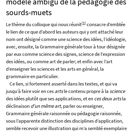
modèle ambigu de la pédagogie des
sourds-muets
[1]
Le thème du colloque qui nous réunit
consacre d’emblée
le lien de ce que d’abord les auteurs qui y ont attaché leur
nom ont désigné comme une science des idées, l’idéologie,
avec, ensuite, la Grammaire générale tour à tour désignée
par eux comme science des signes, science de l’expression
des idées, ou comme art de parler; et enfin avec l’art
d’enseigner les sciences et les arts en général, la
grammaire en particulier.
Ce lien, si fortement asserté dans les textes, et qui va
jusqu’à faire voir en ces
arts
le contenu propre à la
science
des idées plutôt que ses applications, et en
ces deux arts
la
déclinaison
d’un même art
, parler ou enseigner,
Grammaire générale raisonnée ou pédagogie raisonnée,
sous l’apparente distinction des disciplines d’application,
semble recevoir une illustration qui m’a semblé exemplaire