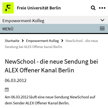
Springe
Service-
Freie Universität Berlin
direkt
Navigation
zu
Empowerment-Kolleg
Inhalt
MENÜ
Startseite
Empowerment-Kolleg
NewSchool - die neue
Sendung bei ALEX Offener kanal Berlin
NewSchool - die neue Sendung bei
ALEX Offener Kanal Berlin
06.03.2012
Am 06.03.2012 läuft eine neue Sendung NewSchool auf
dem Sender ALEX Offener Kanal Berlin.