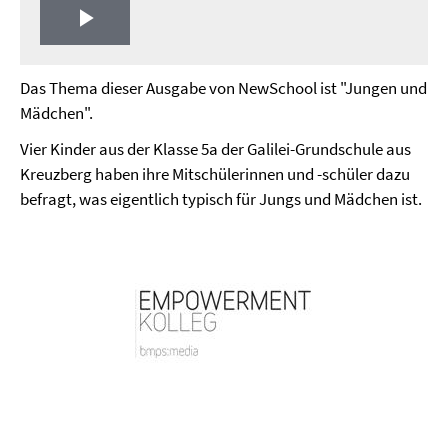
Play
Video
Das Thema dieser Ausgabe von NewSchool ist "Jungen und
Mädchen".
Vier Kinder aus der Klasse 5a der Galilei-Grundschule aus
Kreuzberg haben ihre Mitschülerinnen und -schüler dazu
befragt, was eigentlich typisch für Jungs und Mädchen ist.