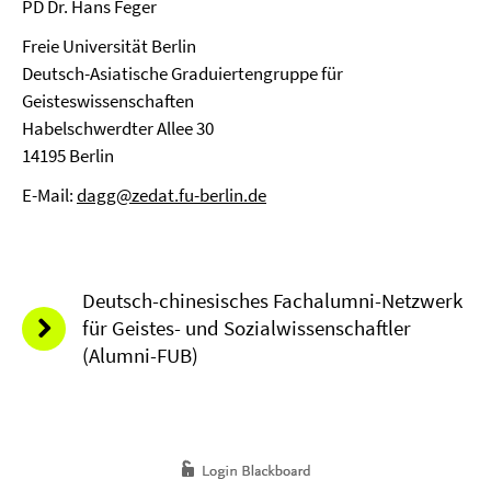
PD Dr. Hans Feger
Freie Universität Berlin
Deutsch-Asiatische Graduiertengruppe für
Geisteswissenschaften
Habelschwerdter Allee 30
14195 Berlin
E-Mail:
dagg@zedat.fu-berlin.de
Deutsch-chinesisches Fachalumni-Netzwerk
für Geistes- und Sozialwissenschaftler
(Alumni-FUB)