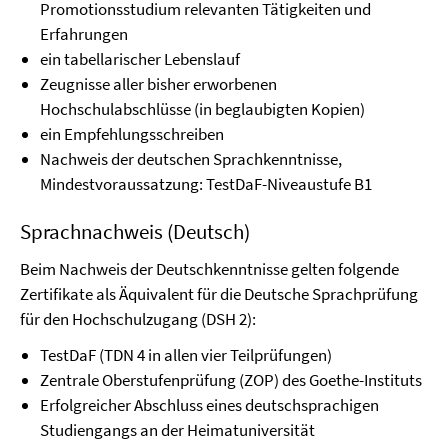
Promotionsstudium relevanten Tätigkeiten und
Erfahrungen
ein tabellarischer Lebenslauf
Zeugnisse aller bisher erworbenen
Hochschulabschlüsse (in beglaubigten Kopien)
ein Empfehlungsschreiben
Nachweis der deutschen Sprachkenntnisse,
Mindestvoraussatzung: TestDaF-Niveaustufe B1
Sprachnachweis (Deutsch)
Beim Nachweis der Deutschkenntnisse gelten folgende
Zertifikate als Äquivalent für die Deutsche Sprachprüfung
für den Hochschulzugang (DSH 2):
TestDaF (TDN 4 in allen vier Teilprüfungen)
Zentrale Oberstufenprüfung (ZOP) des Goethe-Instituts
Erfolgreicher Abschluss eines deutschsprachigen
Studiengangs an der Heimatuniversität