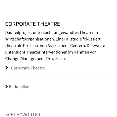
CORPORATE THEATRE
Das Teilprojekt untersucht angewandtes Theater in
Wirtschaftsorganisationen. Eine Fallstudie fokussiert
theatrale Prozesse von Assessment-Centern. Die zweite
untersucht Theaterinterventionen im Rahmen von
Change-Management-Prozessen.
Corporate Theatre
Bildquellen
SCHLAGWÖRTER