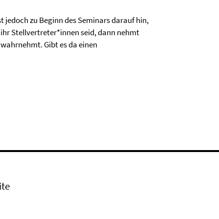
ist jedoch zu Beginn des Seminars darauf hin,
 ihr Stellvertreter*innen seid, dann nehmt
r wahrnehmt. Gibt es da einen
ite