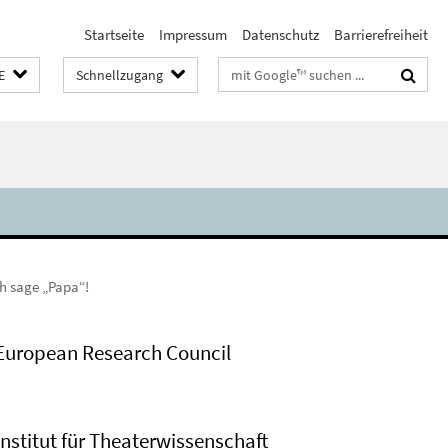
Startseite
Impressum
Datenschutz
Barrierefreiheit
Suchbegriffe
E
Schnellzugang
h sage „Papa“!
European Research Council
Institut für Theaterwissenschaft