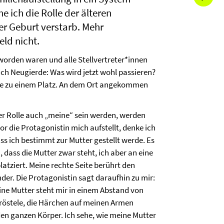
 ich die Rolle der älteren
er Geburt verstarb. Mehr
eld nicht.
t worden waren und alle Stellvertreter*innen
 ich Neugierde: Was wird jetzt wohl passieren?
r sie zu einem Platz. An dem Ort angekommen
 der Rolle auch „meine“ sein werden, werden
r die Protagonistin mich aufstellt, denke ich
ass ich bestimmt zur Mutter gestellt werde. Es
h, dass die Mutter zwar steht, ich aber an eine
atziert. Meine rechte Seite berührt den
der. Die Protagonistin sagt daraufhin zu mir:
ne Mutter steht mir in einem Abstand von
h fröstele, die Härchen auf meinen Armen
den ganzen Körper. Ich sehe, wie meine Mutter