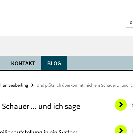
D
KONTAKT
BLOG
ilian Seuberling
Und plötzlich überkommt mich ein Schauer ... und ic
Schauer ... und ich sage
milienaufstellung in ein System