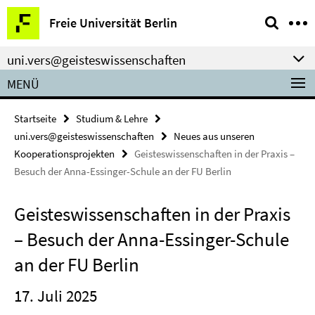
Springe
Service-
Freie Universität Berlin
direkt
Navigation
zu
uni.vers@geisteswissenschaften
Inhalt
MENÜ
Startseite
Studium & Lehre
uni.vers@geisteswissenschaften
Neues aus unseren
Kooperationsprojekten
Geisteswissenschaften in der Praxis –
Besuch der Anna-Essinger-Schule an der FU Berlin
Geisteswissenschaften in der Praxis
– Besuch der Anna-Essinger-Schule
an der FU Berlin
17. Juli 2025