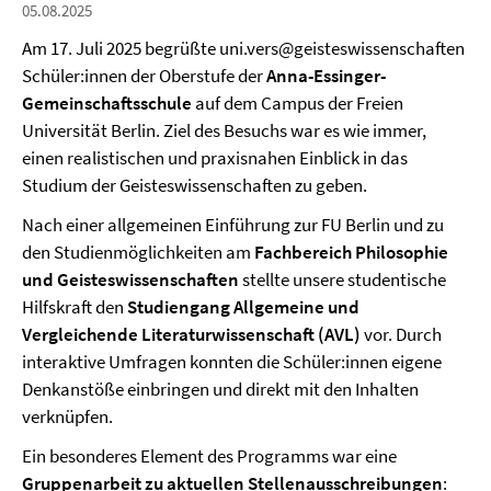
05.08.2025
Am 17. Juli 2025 begrüßte uni.vers@geisteswissenschaften
Schüler:innen der Oberstufe der
Anna-Essinger-
Gemeinschaftsschule
auf dem Campus der Freien
Universität Berlin. Ziel des Besuchs war es wie immer,
einen realistischen und praxisnahen Einblick in das
Studium der Geisteswissenschaften zu geben.
Nach einer allgemeinen Einführung zur FU Berlin und zu
den Studienmöglichkeiten am
Fachbereich Philosophie
und Geisteswissenschaften
stellte unsere studentische
Hilfskraft den
Studiengang Allgemeine und
Vergleichende Literaturwissenschaft (AVL)
vor. Durch
interaktive Umfragen konnten die Schüler:innen eigene
Denkanstöße einbringen und direkt mit den Inhalten
verknüpfen.
Ein besonderes Element des Programms war eine
Gruppenarbeit zu aktuellen Stellenausschreibungen
: