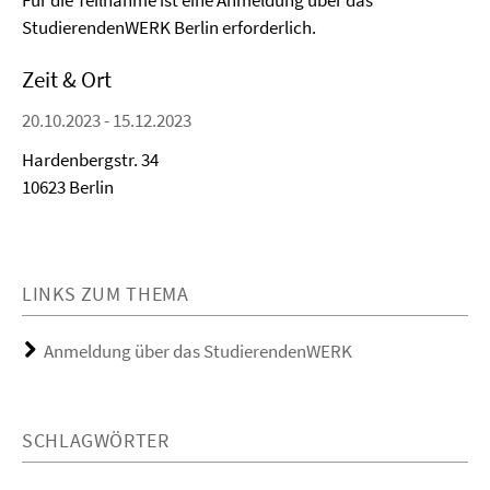
Für die Teilnahme ist eine Anmeldung über das
StudierendenWERK Berlin erforderlich.
Zeit & Ort
20.10.2023 - 15.12.2023
Hardenbergstr. 34
10623 Berlin
LINKS ZUM THEMA
Anmeldung über das StudierendenWERK
SCHLAGWÖRTER