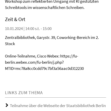
Workshop zum reflektierten Umgang mit KI gestützten
Schreibtools im wissenschaftlichen Schreiben.
Zeit & Ort
10.01.2024 | 14:00 s.t. - 15:00
Zentralbibliothek, Garystr. 39, Coworking-Bereich im 2.
Stock
Online-Teilnahme, Cisco Webex: https://fu-
berlin.webex.com/fu-berlin/j.php?
MTID=mc78a8cc0cdd79c7bf3a56aac0d312230
LINKS ZUM THEMA
Teilnahme über die Webseite der Staatsbibliothek Berlin