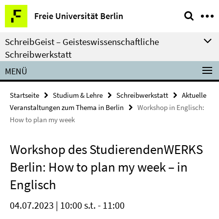
Springe
Service-
Freie Universität Berlin
direkt
Navigation
zu
SchreibGeist – Geisteswissenschaftliche
Inhalt
Schreibwerkstatt
MENÜ
Startseite
Studium & Lehre
Schreibwerkstatt
Aktuelle
Veranstaltungen zum Thema in Berlin
Workshop in Englisch:
How to plan my week
Workshop des StudierendenWERKS
Berlin: How to plan my week – in
Englisch
04.07.2023 | 10:00 s.t. - 11:00