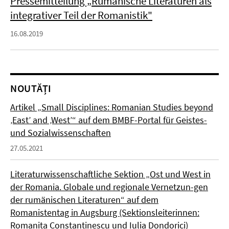
Pressemitteilung „Rumänische Literaturen als
integrativer Teil der Romanistik"
16.08.2019
NOUTĂȚI
Artikel „Small Disciplines: Romanian Studies beyond
‚East’ and ‚West’“ auf dem BMBF-Portal für Geistes-
und Sozialwissenschaften
27.05.2021
Literaturwissenschaftliche Sektion „Ost und West in
der Romania. Globale und regionale Vernetzun-gen
der rumänischen Literaturen“ auf dem
Romanistentag in Augsburg (Sektionsleiterinnen:
Romanița Constantinescu und Iulia Dondorici)