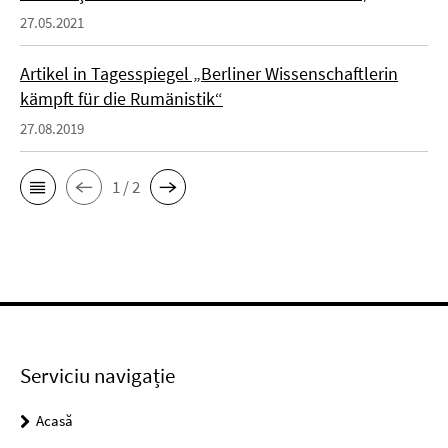
27.05.2021
Artikel in Tagesspiegel „Berliner Wissenschaftlerin
kämpft für die Rumänistik“
27.08.2019
1 / 2
Serviciu navigație
Acasă