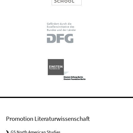
Promotion Literaturwissenschaft
GS North American Studies