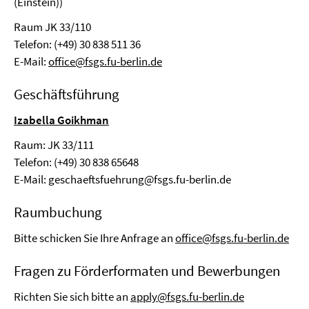
(Einstein))
Raum JK 33/110
Telefon: (+49) 30 838 511 36
E-Mail:
office@fsgs.fu-berlin.de
Geschäftsführung
Izabella Goikhman
Raum: JK 33/111
Telefon: (+49) 30 838 65648
E-Mail:
geschaeftsfuehrung@fsgs.fu-berlin.de
Raumbuchung
Bitte schicken Sie Ihre Anfrage an
office@fsgs.fu-berlin.de
Fragen zu Förderformaten und Bewerbungen
Richten Sie sich bitte an
apply@fsgs.fu-berlin.de