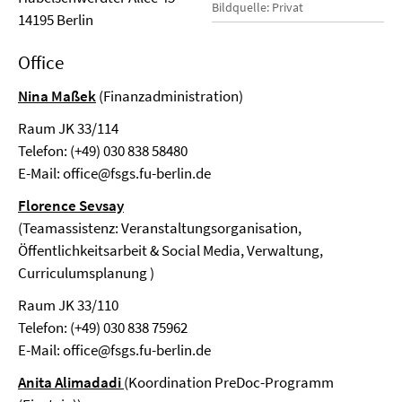
Bildquelle: Privat
14195 Berlin
Office
Nina Maßek
(Finanzadministration)
Raum JK 33/114
Telefon: (+49) 030 838 58480
E-Mail:
office@fsgs.fu-berlin.de
Florence Sevsay
(Teamassistenz: Veranstaltungsorganisation,
Öffentlichkeitsarbeit & Social Media, Verwaltung,
Curriculumsplanung )
Raum JK 33/110
Telefon: (+49) 030 838 75962
E-Mail:
office@fsgs.fu-berlin.de
Anita Alimadadi
(Koordination PreDoc-Programm