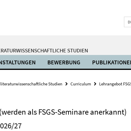
D
ERATURWISSENSCHAFTLICHE STUDIEN
NSTALTUNGEN
BEWERBUNG
PUBLIKATIONE
 literaturwissenschaftliche Studien
Curriculum
Lehrangebot FSG
 (werden als FSGS-Seminare anerkannt)
2026/27