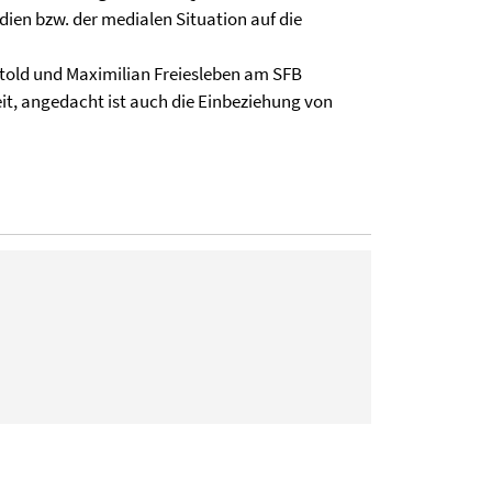
ien bzw. der medialen Situation auf die
old und Maximilian Freiesleben am SFB
eit, angedacht ist auch die Einbeziehung von