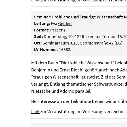
Seminar: Fröhliche und Traurige Wissenschaft:
Leitung:
Eva
Geulen
Format:
Präsenz
Zeit:
Donnerstag, 10–12 Uhr (erster Termin: 15.1
Ort:
Seminarraum 0.10, Georgenstraße 47 (EG)
LV-Nummer
: 16583a
Mit dem Buch "Die fröhliche Wissenschaft" beleb
Benjamin und Ernst Bloch) gehört auch noch Ador
"traurigen Wissenschaft" ausweist. Ziel des Sem
verlangt. Entlang thematischer Schwerpunkte, dar
Nietzsche und Adorno parallel.
Bei Interesse an der Teilnahme freuen wir uns üb
Link
zur Veranstaltung im Vorlesungsverzeichnis