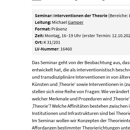
Seminar: Interventionen der Theorie
(Bereiche: 
Leitung:
Michael
Gamper
Format:
Präsenz
Zeit:
Montag, 16–19 Uhr (erster Termin: 12.10.20
Ort:
K 31/201
LV-Nummer
: 16460
Das Seminar geht von der Beobachtung aus, dass 
entwickelt hat, die als interventionistisch besch
und transdisziplinäre Interventionen in von älter
Künsten und ‚Theorie‘ sowie Interventionen in (
stellen sich eine Reihe von Fragen: Wie verändert
welcher Merkmale und Prozeduren wird ‚Theorie‘ 
‚Theorie‘? Welche Affinitäten bestehen zwischen 
Institutionen und Infrastrukturen sind bei Theor
Im Seminar wollen wir Konzepten der Theorieinte
Affordanzen bestimmter Theorierichtungen unter