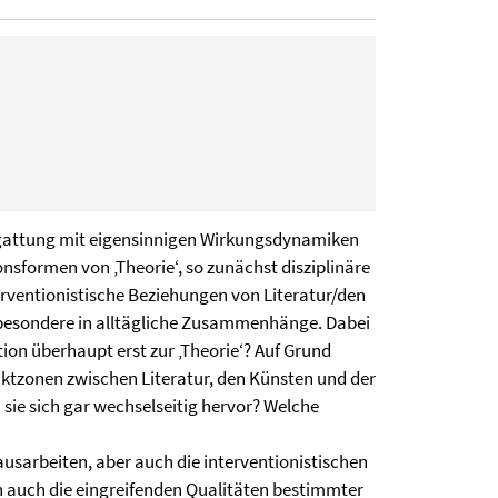
extgattung mit eigensinnigen Wirkungsdynamiken
onsformen von ‚Theorie‘, so zunächst disziplinäre
terventionistische Beziehungen von Literatur/den
insbesondere in alltägliche Zusammenhänge. Dabei
tion überhaupt erst zur ‚Theorie‘? Auf Grund
aktzonen zwischen Literatur, den Künsten und der
 sie sich gar wechselseitig hervor? Welche
usarbeiten, aber auch die interventionistischen
 auch die eingreifenden Qualitäten bestimmter