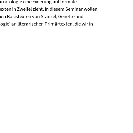
rratologie eine Fixierung auf formale
exten in Zweifel zieht. In diesem Seminar wollen
en Basistexten von Stanzel, Genette und
ie‘ an literarischen Primärtexten, die wir in