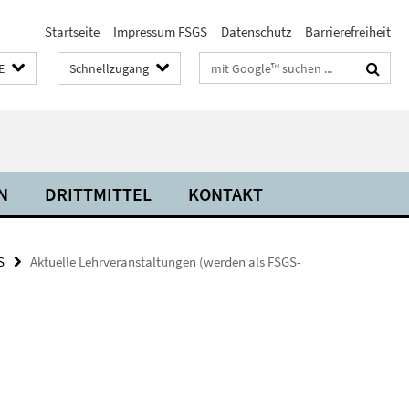
Startseite
Impressum FSGS
Datenschutz
Barrierefreiheit
Suchbegriffe
E
Schnellzugang
N
DRITTMITTEL
KONTAKT
S
Aktuelle Lehrveranstaltungen (werden als FSGS-