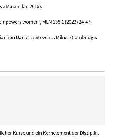
ve Macmillan 2015).
 empowers women”, MLN 138.1 (2023) 24-47.
annon Daniels / Steven J. Milner (Cambridge:
licher Kurse und ein Kernelement der Disziplin.