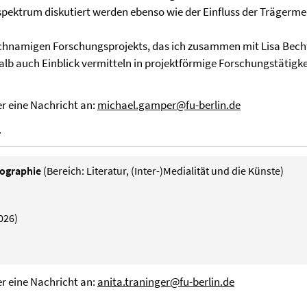
ektrum diskutiert werden ebenso wie der Einfluss der Trägermed
hnamigen Forschungsprojekts, das ich zusammen mit Lisa Becht
alb auch Einblick vermitteln in projektförmige Forschungstätigk
er eine Nachricht an:
michael.gamper@fu-berlin.de
.
onographie
(Bereich: Literatur, (Inter-)Medialität und die Künste)
026)
er eine Nachricht an:
anita.traninger@fu-berlin.de
.