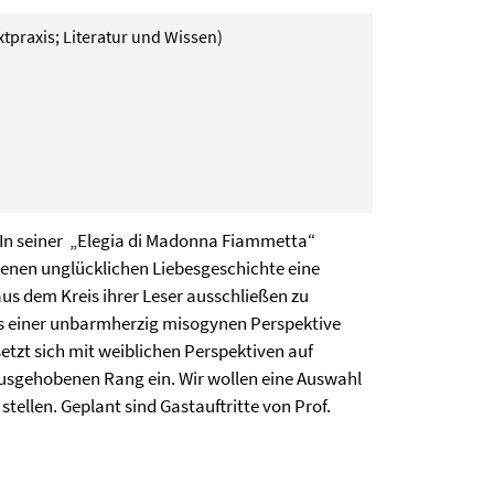
extpraxis; Literatur und Wissen)
e. In seiner „Elegia di Madonna Fiammetta“
eigenen unglücklichen Liebesgeschichte eine
aus dem Kreis ihrer Leser ausschließen zu
us einer unbarmherzig misogynen Perspektive
etzt sich mit weiblichen Perspektiven auf
ausgehobenen Rang ein. Wir wollen eine Auswahl
tellen. Geplant sind Gastauftritte von Prof.