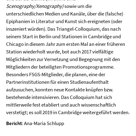
Scenography/Xenography)
sowie um die
unterschiedlichen Medien und Kanäle, über die (falsche)
Epiphanien in Literatur und Kunst sich ereigneten (oder
inszeniert würden). Das Triangel-Colloquium, das nach
seinem Start in Berlin und Stationen in Cambridge und
Chicago in diesem Jahr zum ersten Mal an einer früheren
Station wiederholt wurde, bot auch 2017 vielfältige
Möglichkeiten zur Vernetzung und Begegnung mit den
Mitgliedern der beteiligten Promotionsprogramme.
Besonders FSGS-Mitglieder, die planen, eine der
Partnerinstitutionen für einen Studienaufenthalt
aufzusuchen, konnten neue Kontakte knüpfen bzw.
bestehende intensivieren. Das Colloquium hat sich
mittlerweile fest etabliert und auch wissenschaftlich
verstetigt; es soll 2019 in Cambridge weitergeführt werden.
Bericht
: Ana-Maria Schlupp