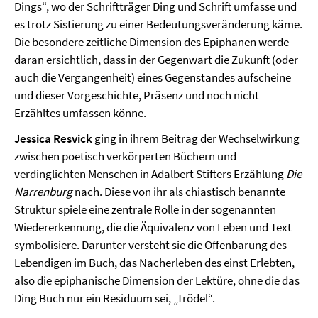
Dings“, wo der Schriftträger Ding und Schrift umfasse und
es trotz Sistierung zu einer Bedeutungsveränderung käme.
Die besondere zeitliche Dimension des Epiphanen werde
daran ersichtlich, dass in der Gegenwart die Zukunft (oder
auch die Vergangenheit) eines Gegenstandes aufscheine
und dieser Vorgeschichte, Präsenz und noch nicht
Erzähltes umfassen könne.
Jessica Resvick
ging in ihrem Beitrag der Wechselwirkung
zwischen poetisch verkörperten Büchern und
verdinglichten Menschen in Adalbert Stifters Erzählung
Die
Narrenburg
nach. Diese von ihr als chiastisch benannte
Struktur spiele eine zentrale Rolle in der sogenannten
Wiedererkennung, die die Äquivalenz von Leben und Text
symbolisiere. Darunter versteht sie die Offenbarung des
Lebendigen im Buch, das Nacherleben des einst Erlebten,
also die epiphanische Dimension der Lektüre, ohne die das
Ding Buch nur ein Residuum sei, „Trödel“.