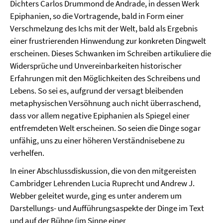
Dichters Carlos Drummond de Andrade, in dessen Werk
Epiphanien, so die Vortragende, bald in Form einer
Verschmelzung des Ichs mit der Welt, bald als Ergebnis
einer frustrierenden Hinwendung zur konkreten Dingwelt
erscheinen. Dieses Schwanken im Schreiben artikuliere die
Widersprüche und Unvereinbarkeiten historischer
Erfahrungen mit den Möglichkeiten des Schreibens und
Lebens. So sei es, aufgrund der versagt bleibenden
metaphysischen Versöhnung auch nicht überraschend,
dass vor allem negative Epiphanien als Spiegel einer
entfremdeten Welt erscheinen. So seien die Dinge sogar
unfähig, uns zu einer höheren Verständnisebene zu
verhelfen.
In einer Abschlussdiskussion, die von den mitgereisten
Cambridger Lehrenden Lucia Ruprecht und Andrew J.
Webber geleitet wurde, ging es unter anderem um
Darstellungs- und Aufführungsaspekte der Dinge im Text
und auf der Bühne (im Sinne einer