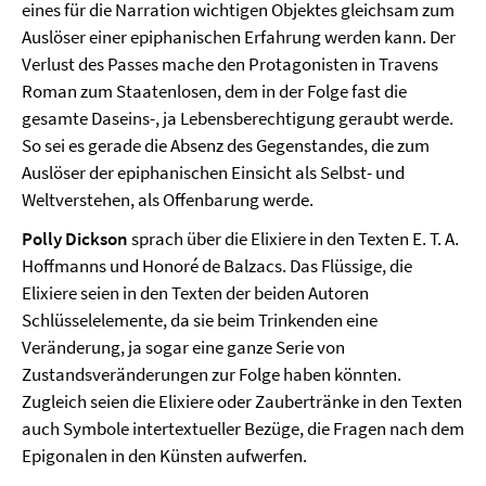
eines für die Narration wichtigen Objektes gleichsam zum
Auslöser einer epiphanischen Erfahrung werden kann. Der
Verlust des Passes mache den Protagonisten in Travens
Roman zum Staatenlosen, dem in der Folge fast die
gesamte Daseins-, ja Lebensberechtigung geraubt werde.
So sei es gerade die Absenz des Gegenstandes, die zum
Auslöser der epiphanischen Einsicht als Selbst- und
Weltverstehen, als Offenbarung werde.
Polly Dickson
sprach über die Elixiere in den Texten E. T. A.
Hoffmanns und Honoré de Balzacs. Das Flüssige, die
Elixiere seien in den Texten der beiden Autoren
Schlüsselelemente, da sie beim Trinkenden eine
Veränderung, ja sogar eine ganze Serie von
Zustandsveränderungen zur Folge haben könnten.
Zugleich seien die Elixiere oder Zaubertränke in den Texten
auch Symbole intertextueller Bezüge, die Fragen nach dem
Epigonalen in den Künsten aufwerfen.