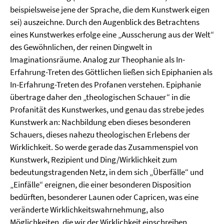
beispielsweise jene der Sprache, die dem Kunstwerk eigen
sei) auszeichne. Durch den Augenblick des Betrachtens
eines Kunstwerkes erfolge eine „Ausscherung aus der Welt“
des Gewöhnlichen, der reinen Dingwelt in
Imaginationsräume. Analog zur Theophanie als In-
Erfahrung-Treten des Göttlichen ließen sich Epiphanien als
In-Erfahrung-Treten des Profanen verstehen. Epiphanie
übertrage daher den „theologischen Schauer“ in die
Profanität des Kunstwerkes, und genau das strebe jedes
Kunstwerk an: Nachbildung eben dieses besonderen
Schauers, dieses nahezu theologischen Erlebens der
Wirklichkeit. So werde gerade das Zusammenspiel von
Kunstwerk, Rezipient und Ding/Wirklichkeit zum
bedeutungstragenden Netz, in dem sich „Überfälle“ und
„Einfälle“ ereignen, die einer besonderen Disposition
bedürften, besonderer Launen oder Capricen, was eine
veränderte Wirklichkeitswahrnehmung, also
Möglichkeiten, die wir der Wirklichkeit einschreiben,