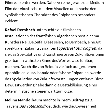
Filmrezipienten werden. Dabei vereine gerade das Medium
Film das Akustische mit dem Visuellen und mache den
synästhetischen Charakter des Epiphanen besonders
evident.
Rafael Dernbach
untersuchte die filmischen
Installationen des französisch-algerischen post-cinema-
Künstlers Neil Beloufa. Diese seien, so Dernbach, eine Art
sprektraler Zukunftsvarianten (
Spectral Futurologies
), da
sie das Spekulative und Konstruierte von Zukunftsvisionen
greifbar im wahrsten Sinne des Wortes, also fühlbar,
machen. Durch die von Beloufa vielfach aufgerufenen
Apophänien, quasi banale oder falsche Epipanien, werde
das Spekulative von Zukunftsvorstellungen entlarvt. Diese
Bewusstwerdung habe dann die Destabilisierung einer
deterministischen Gegenwart zur Folge.
Melina Mandelbaum
machte in ihrem Beitrag zu B.
Travens
Das Totenschiff
deutlich, wie die Abwesenheit