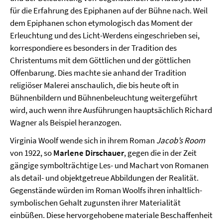
für die Erfahrung des Epiphanen auf der Bühne nach. Weil
dem Epiphanen schon etymologisch das Moment der
Erleuchtung und des Licht-Werdens eingeschrieben sei,
korrespondiere es besonders in der Tradition des
Christentums mit dem Göttlichen und der göttlichen
Offenbarung. Dies machte sie anhand der Tradition
religiöser Malerei anschaulich, die bis heute oft in
Bühnenbildern und Bühnenbeleuchtung weitergeführt
wird, auch wenn ihre Ausführungen hauptsächlich Richard
Wagner als Beispiel heranzogen.
Virginia Woolf wende sich in ihrem Roman
Jacob
’s Room
von 1922, so
Marlene Dirschauer
, gegen die in der Zeit
gängige symbolträchtige Les- und Machart von Romanen
als detail- und objektgetreue Abbildungen der Realität.
Gegenstände würden im Roman Woolfs ihren inhaltlich-
symbolischen Gehalt zugunsten ihrer Materialität
einbüßen. Diese hervorgehobene materiale Beschaffenheit