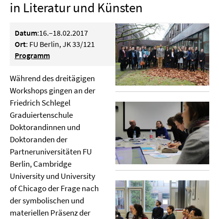
in Literatur und Künsten
Datum
:16.–18.02.2017
Ort
: FU Berlin, JK 33/121
Programm
Während des dreitägigen
Workshops gingen an der
Friedrich Schlegel
Graduiertenschule
Doktorandinnen und
Doktoranden der
Partneruniversitäten FU
Berlin, Cambridge
University und University
of Chicago der Frage nach
der symbolischen und
materiellen Präsenz der