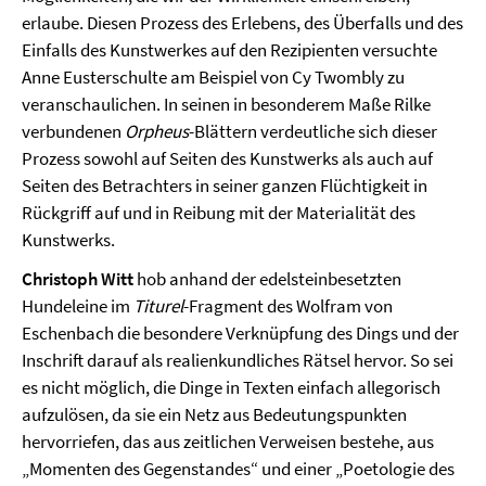
erlaube. Diesen Prozess des Erlebens, des Überfalls und des
Einfalls des Kunstwerkes auf den Rezipienten versuchte
Anne Eusterschulte am Beispiel von Cy Twombly zu
veranschaulichen. In seinen in besonderem Maße Rilke
verbundenen
Orpheus
-Blättern verdeutliche sich dieser
Prozess sowohl auf Seiten des Kunstwerks als auch auf
Seiten des Betrachters in seiner ganzen Flüchtigkeit in
Rückgriff auf und in Reibung mit der Materialität des
Kunstwerks.
Christoph Witt
hob anhand der edelsteinbesetzten
Hundeleine im
Titurel
-Fragment des Wolfram von
Eschenbach die besondere Verknüpfung des Dings und der
Inschrift darauf als realienkundliches Rätsel hervor. So sei
es nicht möglich, die Dinge in Texten einfach allegorisch
aufzulösen, da sie ein Netz aus Bedeutungspunkten
hervorriefen, das aus zeitlichen Verweisen bestehe, aus
„Momenten des Gegenstandes“ und einer „Poetologie des