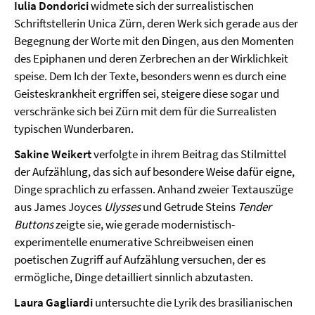
Iulia Dondorici
widmete sich der surrealistischen
Schriftstellerin Unica Zürn, deren Werk sich gerade aus der
Begegnung der Worte mit den Dingen, aus den Momenten
des Epiphanen und deren Zerbrechen an der Wirklichkeit
speise. Dem Ich der Texte, besonders wenn es durch eine
Geisteskrankheit ergriffen sei, steigere diese sogar und
verschränke sich bei Zürn mit dem für die Surrealisten
typischen Wunderbaren.
Sakine Weikert
verfolgte in ihrem Beitrag das Stilmittel
der Aufzählung, das sich auf besondere Weise dafür eigne,
Dinge sprachlich zu erfassen. Anhand zweier Textauszüge
aus James Joyces
Ulysses
und Getrude Steins
Tender
Buttons
zeigte sie, wie gerade modernistisch-
experimentelle enumerative Schreibweisen einen
poetischen Zugriff auf Aufzählung versuchen, der es
ermögliche, Dinge detailliert sinnlich abzutasten.
Laura Gagliardi
untersuchte die Lyrik des brasilianischen