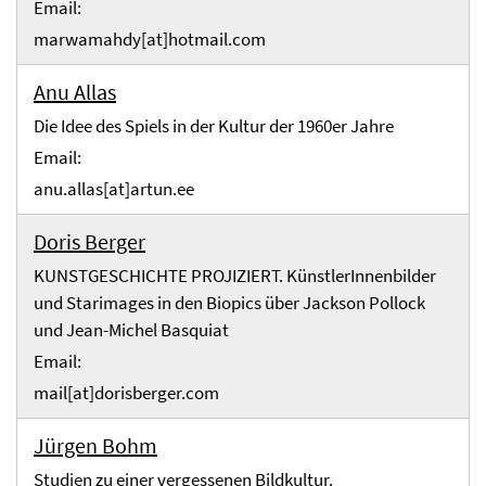
Email:
marwamahdy[at]hotmail.com
Anu Allas
Die Idee des Spiels in der Kultur der 1960er Jahre
Email:
anu.allas[at]artun.ee
Doris Berger
KUNSTGESCHICHTE PROJIZIERT. KünstlerInnenbilder
und Starimages in den Biopics über Jackson Pollock
und Jean-Michel Basquiat
Email:
mail[at]dorisberger.com
Jürgen Bohm
Studien zu einer vergessenen Bildkultur.