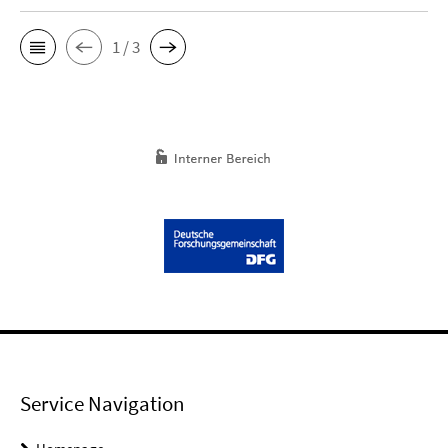
1 / 3
Service Navigation