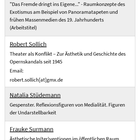
"Das Fremde dringt ins Eigene..." - Raumkonzepte des
Exotismus am Beispiel von Panoramatapeten und
frühen Massenmedien des 19. Jahrhunderts
(Arbeitstitel)
Robert Sollich
Theater als Konflikt – Zur Ästhetik und Geschichte des
Opernskandals seit 1945
Email:
robert.sollich[at]gmx.de
Natalia Stüdemann
Gespenster. Reflexionsfiguren von Medialität. Figuren
der Undarstellbarkeit
Frauke Surmann
Ästhetische In(ter)ventionen im öffentlichen Raum.