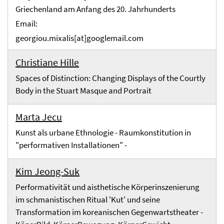
Griechenland am Anfang des 20. Jahrhunderts
Email:
georgiou.mixalis[at]googlemail.com
Christiane Hille
Spaces of Distinction: Changing Displays of the Courtly
Body in the Stuart Masque and Portrait
Marta Jecu
Kunst als urbane Ethnologie - Raumkonstitution in
"performativen Installationen" -
Kim Jeong-Suk
Performativität und aisthetische Körperinszenierung
im schmanistischen Ritual 'Kut' und seine
Transformation im koreanischen Gegenwartstheater -