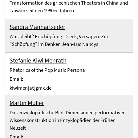
Transformation des griechischen Theaters in China und
Taiwan seit den 1980er Jahren
Sandra Manhartseder
Was bleibt? Erschöpfung, Dreck, Versagen. Zur
"Schöpfung" im Denken Jean-Luc Nancys
Stefanie Kiwi Menrath
Rhetorics of the Pop Music Persona
Email:
kiwimen[at]gmx.de
Martin Müller
Das enzyklopädische Bild. Dimensionen performativer
Wissenskonstruktion in Enzyklopädien der Frühen
Neuzeit
Email: