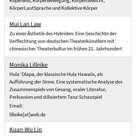
KöperBild, KörperBewegung, KörperGewicht,
KörperLautSprache und Kollektive Körper
Mui Lan Law
Zu einer Ästhetik des Hybriden: Eine Geschichte der
Verflechtung von deutschen Theaterkünstlern mit
chinesischer Theaterkultur im frühen 21. Jahrhundert
Monika Lilleike
Hula ‘Olapa, der klassische Hula Hawaiis, als
Aufführung der Sinne. Eine systematische Analyse des
Zusammenspiels von Gesang, oraler Literatur,
Perkussion und stilisiertem Tanz-Schauspiel
Email:
lilleike[at]web.de
Kuan-Wu Lin