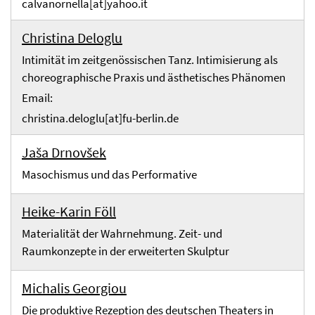
calvanornella[at]yahoo.it
Christina Deloglu
Intimität im zeitgenössischen Tanz. Intimisierung als
choreographische Praxis und ästhetisches Phänomen
Email:
christina.deloglu[at]fu-berlin.de
Jaša Drnovšek
Masochismus und das Performative
Heike-Karin Föll
Materialität der Wahrnehmung. Zeit- und
Raumkonzepte in der erweiterten Skulptur
Michalis Georgiou
Die produktive Rezeption des deutschen Theaters in