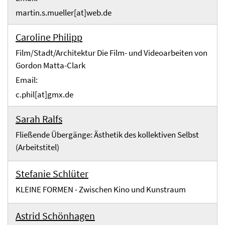
martin.s.mueller[at]web.de
Caroline Philipp
Film/Stadt/Architektur Die Film- und Videoarbeiten von
Gordon Matta-Clark
Email:
c.phil[at]gmx.de
Sarah Ralfs
Fließende Übergänge: Ästhetik des kollektiven Selbst
(Arbeitstitel)
Stefanie Schlüter
KLEINE FORMEN - Zwischen Kino und Kunstraum
Astrid Schönhagen