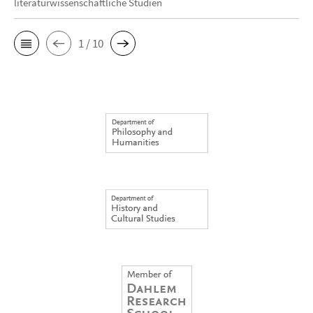
literaturwissenschaftliche Studien
1 / 10