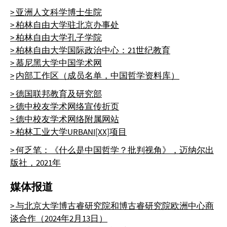
> 亚洲人文科学博士生院
> 柏林自由大学驻北京办事处
> 柏林自由大学孔子学院
> 柏林自由大学国际政治中心：21世纪教育
> 慕尼黑大学中国学术网
>
内部工作区（成员名单，中国哲学资料库）
> 德国联邦教育及研究部
> 德中校友学术网络宣传折页
> 德中校友学术网络附属网站
> 柏林工业大学URBANI[XX]项目
> 何乏笔：《什么是中国哲学？批判视角》，迈纳尔出
版社，2021年
媒体报道
> 与北京大学博古睿研究院和博古睿研究院欧洲中心商
谈合作（2024年2月13日）