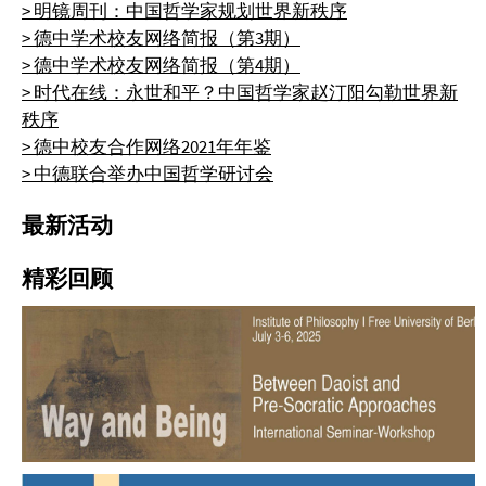
> 明镜周刊：中国哲学家规划世界新秩序
> 德中学术校友网络简报（第3期）
> 德中学术校友网络简报（第4期）
> 时代在线：永世和平？中国哲学家赵汀阳勾勒世界新
秩序
> 德中校友合作网络2021年年鉴
> 中德联合举办中国哲学研讨会
最新活动
精彩回顾