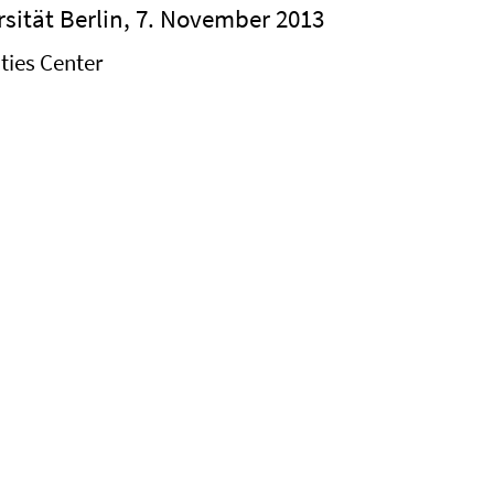
rsität Berlin, 7. November 2013
ies Center