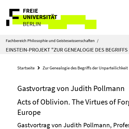
Springe
Service-
direkt
zu
Navigation
Inhalt
Fachbereich Philosophie und Geisteswissenschaften
/
EINSTEIN-PROJEKT "ZUR GENEALOGIE DES BEGRIFFS
Startseite
Zur Genealogie des Begriffs der Unparteilichkeit
Gastvortrag von Judith Pollmann
Acts of Oblivion. The Virtues of Fo
Europe
Gastvortrag von Judith Pollmann, Profe