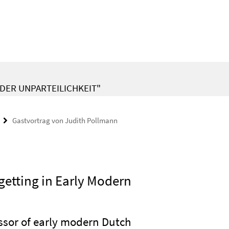
 DER UNPARTEILICHKEIT"
Gastvortrag von Judith Pollmann
rgetting in Early Modern
ssor of early modern Dutch