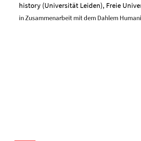
history (Universität Leiden),
Freie Unive
in Zusammenarbeit mit dem Dahlem Humanit