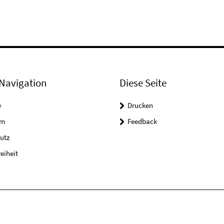
Navigation
Diese Seite
e
Drucken
um
Feedback
utz
reiheit