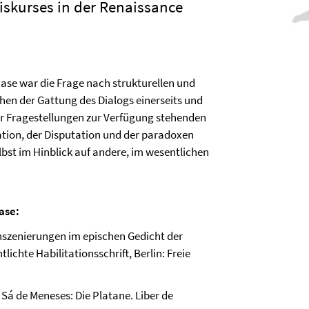
skurses in der Renaissance
ase war die Frage nach strukturellen und
en der Gattung des Dialogs einerseits und
er Fragestellungen zur Verfügung stehenden
tion, der Disputation und der paradoxen
bst im Hinblick auf andere, im wesentlichen
ase:
nszenierungen im epischen Gedicht der
ichte Habilitationsschrift, Berlin: Freie
 Sá de Meneses: Die Platane. Liber de