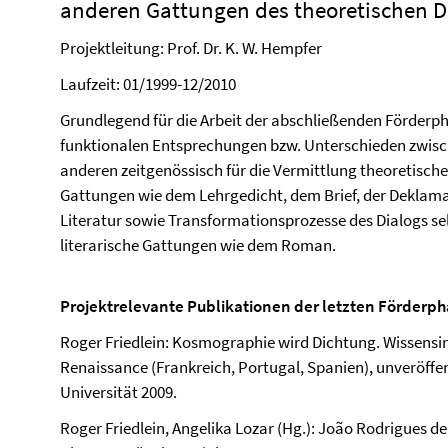
anderen Gattungen des theoretischen Di
Projektleitung: Prof. Dr. K. W. Hempfer
Laufzeit: 01/1999-12/2010
Grundlegend für die Arbeit der abschließenden Förderph
funktionalen Entsprechungen bzw. Unterschieden zwisch
anderen zeitgenössisch für die Vermittlung theoretisch
Gattungen wie dem Lehrgedicht, dem Brief, der Deklama
Literatur sowie Transformationsprozesse des Dialogs sel
literarische Gattungen wie dem Roman.
Projektrelevante Publikationen der letzten Förderph
Roger Friedlein: Kosmographie wird Dichtung. Wissensi
Renaissance (Frankreich, Portugal, Spanien), unveröffentl
Universität 2009.
Roger Friedlein, Angelika Lozar (Hg.): João Rodrigues de