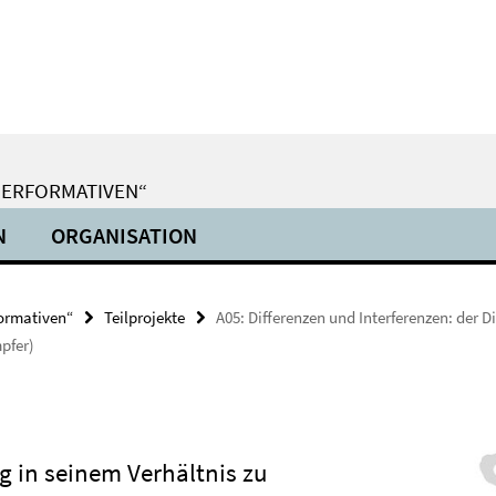
PERFORMATIVEN“
N
ORGANISATION
formativen“
Teilprojekte
A05: Differenzen und Interferenzen: der 
pfer)
g in seinem Verhältnis zu