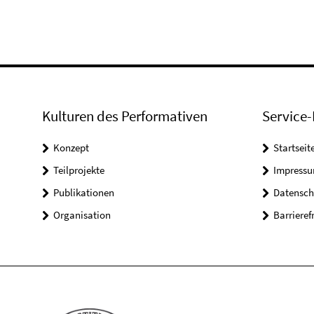
Kulturen des Performativen
Service-
Konzept
Startseit
Teilprojekte
Impress
Publikationen
Datensch
Organisation
Barrieref