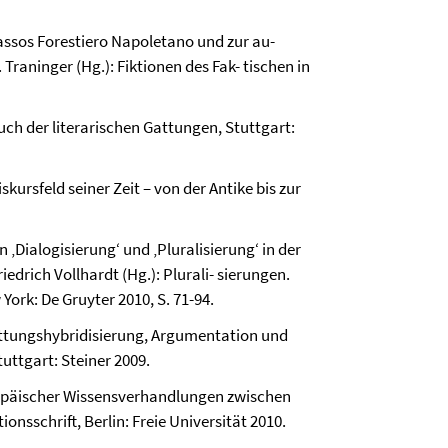
assos Forestiero Napoletano und zur au-
 Traninger (Hg.): Fiktionen des Fak- tischen in
uch der literarischen Gattungen, Stuttgart:
kursfeld seiner Zeit – von der Antike bis zur
‚Dialogisierung‘ und ‚Pluralisierung‘ in der
riedrich Vollhardt (Hg.): Plurali- sierungen.
York: De Gruyter 2010, S. 71-94.
attungshybridisierung, Argumentation und
uttgart: Steiner 2009.
ropäischer Wissensverhandlungen zwischen
nsschrift, Berlin: Freie Universität 2010.