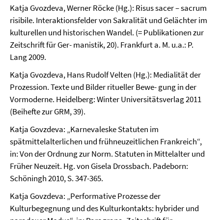
Katja Gvozdeva, Werner Röcke (Hg.): Risus sacer – sacrum
risibile. Interaktionsfelder von Sakralität und Gelächter im
kulturellen und historischen Wandel. (= Publikationen zur
Zeitschrift für Ger- manistik, 20). Frankfurt a. M. u.a.: P.
Lang 2009.
Katja Gvozdeva, Hans Rudolf Velten (Hg.): Medialität der
Prozession. Texte und Bilder ritueller Bewe- gung in der
Vormoderne. Heidelberg: Winter Universitätsverlag 2011
(Beihefte zur GRM, 39).
Katja Govzdeva: „Karnevaleske Statuten im
spätmittelalterlichen und frühneuzeitlichen Frankreich“,
in: Von der Ordnung zur Norm. Statuten in Mittelalter und
Früher Neuzeit. Hg. von Gisela Drossbach. Padeborn:
Schöningh 2010, S. 347-365.
Katja Govzdeva: „Performative Prozesse der
Kulturbegegnung und des Kulturkontakts: hybrider und