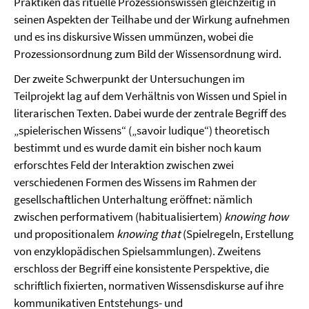
Praktiken das rituelle Prozessionswissen gleichzeitig in
seinen Aspekten der Teilhabe und der Wirkung aufnehmen
und es ins diskursive Wissen ummünzen, wobei die
Prozessionsordnung zum Bild der Wissensordnung wird.
Der zweite Schwerpunkt der Untersuchungen im
Teilprojekt lag auf dem Verhältnis von Wissen und Spiel in
literarischen Texten. Dabei wurde der zentrale Begriff des
„spielerischen Wissens“ („savoir ludique“) theoretisch
bestimmt und es wurde damit ein bisher noch kaum
erforschtes Feld der Interaktion zwischen zwei
verschiedenen Formen des Wissens im Rahmen der
gesellschaftlichen Unterhaltung eröffnet: nämlich
zwischen performativem (habitualisiertem)
knowing how
und propositionalem
knowing that
(Spielregeln, Erstellung
von enzyklopädischen Spielsammlungen). Zweitens
erschloss der Begriff eine konsistente Perspektive, die
schriftlich fixierten, normativen Wissensdiskurse auf ihre
kommunikativen Entstehungs- und