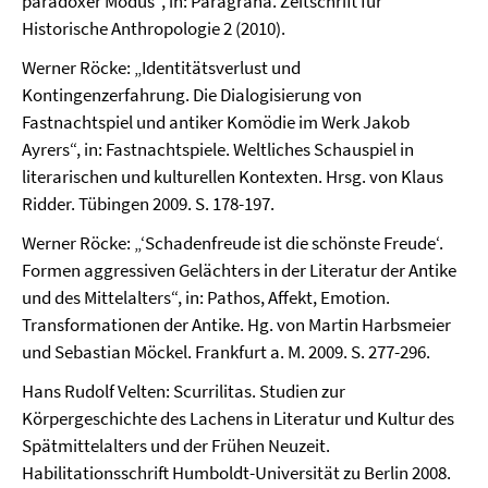
paradoxer Modus“, in: Paragrana. Zeitschrift für
Historische Anthropologie 2 (2010).
Werner Röcke: „Identitätsverlust und
Kontingenzerfahrung. Die Dialogisierung von
Fastnachtspiel und antiker Komödie im Werk Jakob
Ayrers“, in: Fastnachtspiele. Weltliches Schauspiel in
literarischen und kulturellen Kontexten. Hrsg. von Klaus
Ridder. Tübingen 2009. S. 178-197.
Werner Röcke: „‘Schadenfreude ist die schönste Freude‘.
Formen aggressiven Gelächters in der Literatur der Antike
und des Mittelalters“, in: Pathos, Affekt, Emotion.
Transformationen der Antike. Hg. von Martin Harbsmeier
und Sebastian Möckel. Frankfurt a. M. 2009. S. 277-296.
Hans Rudolf Velten: Scurrilitas. Studien zur
Körpergeschichte des Lachens in Literatur und Kultur des
Spätmittelalters und der Frühen Neuzeit.
Habilitationsschrift Humboldt-Universität zu Berlin 2008.