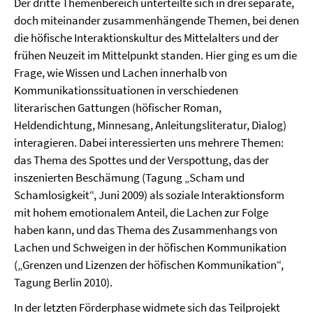
Der dritte Themenbereich unterteilte sich in drei separate,
doch miteinander zusammenhängende Themen, bei denen
die höfische Interaktionskultur des Mittelalters und der
frühen Neuzeit im Mittelpunkt standen. Hier ging es um die
Frage, wie Wissen und Lachen innerhalb von
Kommunikationssituationen in verschiedenen
literarischen Gattungen (höfischer Roman,
Heldendichtung, Minnesang, Anleitungsliteratur, Dialog)
interagieren. Dabei interessierten uns mehrere Themen:
das Thema des Spottes und der Verspottung, das der
inszenierten Beschämung (Tagung „Scham und
Schamlosigkeit“, Juni 2009) als soziale Interaktionsform
mit hohem emotionalem Anteil, die Lachen zur Folge
haben kann, und das Thema des Zusammenhangs von
Lachen und Schweigen in der höfischen Kommunikation
(„Grenzen und Lizenzen der höfischen Kommunikation“,
Tagung Berlin 2010).
In der letzten Förderphase widmete sich das Teilprojekt