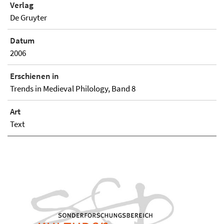
Verlag
De Gruyter
Datum
2006
Erschienen in
Trends in Medieval Philology, Band 8
Art
Text