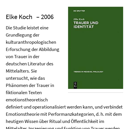
Elke Koch
– 2006
Die Studie leistet eine
Grundlegung der
kulturanthropologischen
Erforschung der Abbildung
von Trauer in der
deutschen Literatur des
Mittelalters. Sie
untersucht, wie das
Phänomen der Trauer in
fiktionalen Texten
emotionstheoretisch
definiert und operationalisiert werden kann, und verbindet
Emotionstheorie mit Performanzkategorien, d. h. mit dem
heutigen Wissen über Ritual und Öffentlichkeit im
Mittelalter. Inszenierung und Funktion von Trauer werden