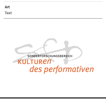
Art
Text