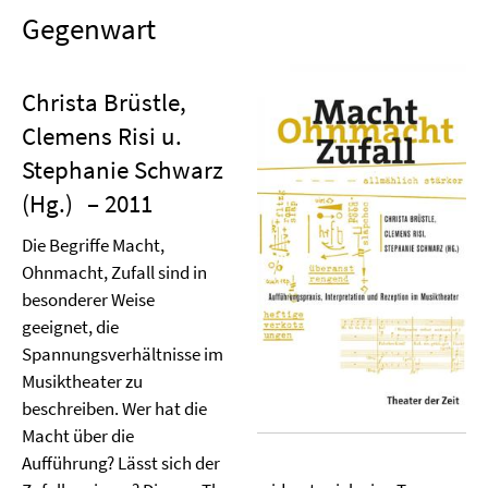
Gegenwart
Christa Brüstle,
Clemens Risi u.
Stephanie Schwarz
(Hg.)
– 2011
Die Begriffe Macht,
Ohnmacht, Zufall sind in
besonderer Weise
geeignet, die
Spannungsverhältnisse im
Musiktheater zu
beschreiben. Wer hat die
Macht über die
Aufführung? Lässt sich der