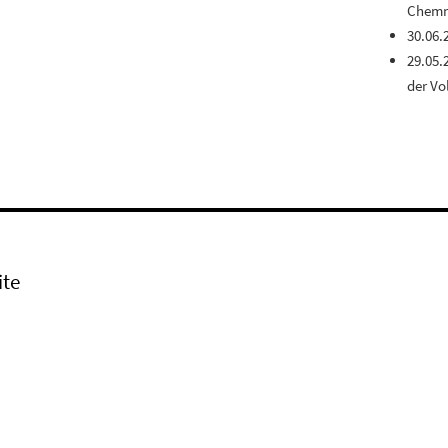
Chemn
30.06.
29.05.
der Vo
ite