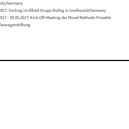
itz/Germany
2017: Vortrag im Alfred-Krupp-Kolleg in Greifswald/Germany
2017 - 30.05.2017: Kick-Off-Meeting der Mixed Methods-Projekte
lkswagenstiftung