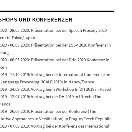
SHOPS UND KONFERENZEN
2020 - 28.05.2020: Präsentation bei der Speech Prosody 2020
enz in Tokyo/Japan
2020 - 06.03.2020: Präsentation bei der ESSV 2020 Konferenz in
burg
2020 - 06.03.2020: Präsentation bei der DHd 2020 Konferenz in
born
2019 - 17.10.2019: Vortrag bei der International Conference on
 Language Processing (ICALP 2019) in Nancy/France
2019 - 24.09.2019: Vortrag beim Workshop InfDH 2019 in Kassel
2019 - 12.07.2019: Vortrag bei der DH 2019 in Utrecht/The
rlands
2019 - 26.06.2019: Präsentation bei der Konferenz (The
tative Approaches to Versification) in Prague/Czech Republic
2019 - 07.06.2019: Vortrag bei der Konferenz des International