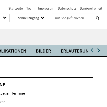
Startseite
Team
Impressum
Datenschutz
Barrierefreiheit
Suchbegriffe
E
Schnellzugang
BLIKATIONEN
BILDER
ERLÄUTERUNGEN
NE
tuellen Termine
icht