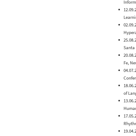
Inform
12.09.
Learni
02.09.
Hypera
25.08.
Santa 
20.08.
Fe, Ne
04.07.
Confer
18.06.
of Lan
13.06.
Humani
17.05.
Rhythm
19.04.