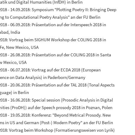
atik und Digital Humanities (InfDH) in Berlin
2018 - 14.09.2018: Symposium "Plotting Poetry II: Bringing Deep
ng to Computational Poetry Analysis" an der FU Berlin
2018 - 06.09.2018: Präsentation auf der Interspeech 2018 in
bad, India
2018: Vortrag beim SIGHUM Workshop der COLING 2018 in
Fe, New Mexico, USA
2018 - 26.08.2018: Präsentation auf der COLING 2018 in Santa
w Mexico, USA
2018 - 06.07.2018: Vortrag auf der ECDA 2018 (European
ence on Data Analysis) in Paderborn/Germany
2018 - 20.06.2018: Präsentation auf der TAL 2018 (Tonal Aspects
guage) in Berlin
2018 - 16.06.2018: Special session (Prosodic Analysis in Digital
ties (ProDH)) auf der Speech prosody 2018 in Poznan, Polen
2018 - 19.05.2018: Konferenz: "Beyond Metrical Prosody. New
s in US and German (Post-) Modern Poetry" an der FU Berlin
2018: Vortrag beim Workshop (Formatierungsweisen von Lyrik)