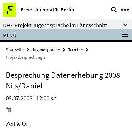
Springe
Service-
Freie Universität Berlin
direkt
Navigation
zu
DFG-Projekt Jugendsprache im Längsschnitt
Inhalt
MENÜ
Startseite
Jugendsprache
Termine
Projektbesprechung 2
Besprechung Datenerhebung 2008
Nils/Daniel
09.07.2008 | 12:00 s.t
Zeit & Ort