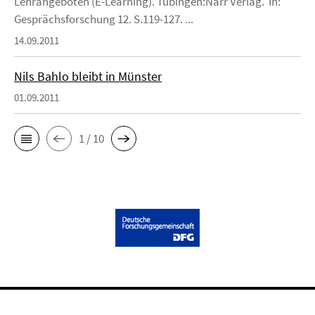
Lehrangeboten (E-Learning). Tübingen:Narr Verlag. In:
Gesprächsforschung 12. S.119-127. ...
14.09.2011
Nils Bahlo bleibt in Münster
01.09.2011
1 / 10