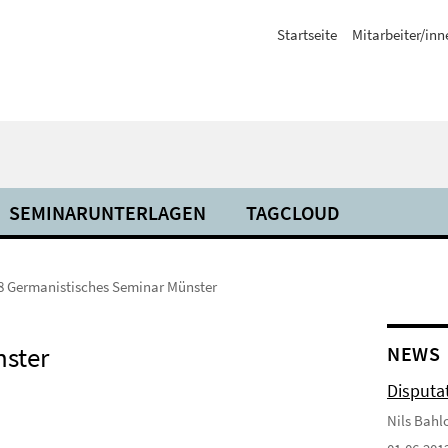
Startseite
Mitarbeiter/inn
SEMINARUNTERLAGEN
TAGCLOUD
8 Germanistisches Seminar Münster
nster
NEWS
Disputa
Nils Bahlo