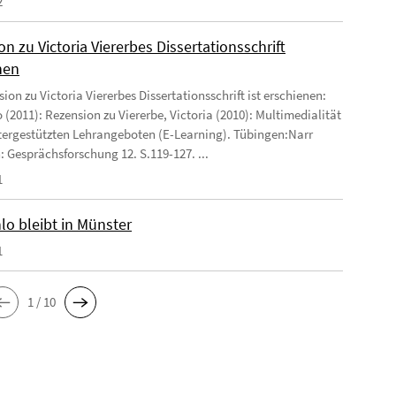
2
n zu Victoria Viererbes Dissertationsschrift
nen
ion zu Victoria Viererbes Dissertationsschrift ist erschienen:
 (2011): Rezension zu Viererbe, Victoria (2010): Multimedialität
ergestützten Lehrangeboten (E-Learning). Tübingen:Narr
: Gesprächsforschung 12. S.119-127. ...
1
lo bleibt in Münster
1
1 / 10