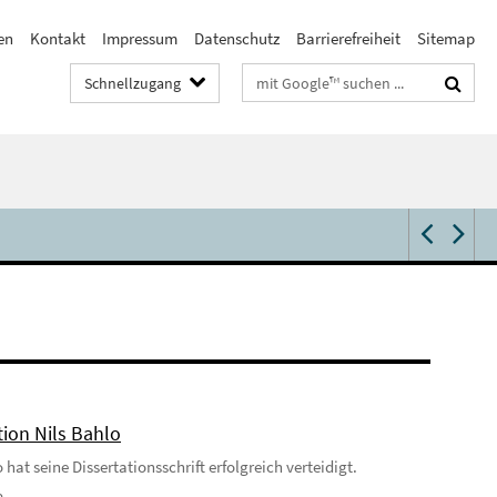
en
Kontakt
Impressum
Datenschutz
Barrierefreiheit
Sitemap
Suchbegriffe
Schnellzugang
tion Nils Bahlo
 hat seine Dissertationsschrift erfolgreich verteidigt.