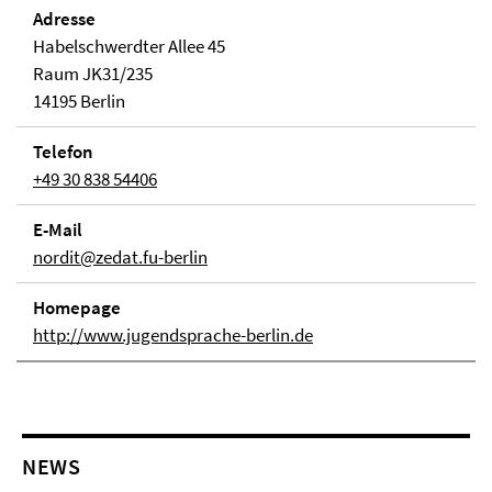
Adresse
Habelschwerdter Allee 45
Raum JK31/235
14195 Berlin
Telefon
+49 30 838 54406
E-Mail
nordit@zedat.fu-berlin
Homepage
http://www.jugendsprache-berlin.de
NEWS