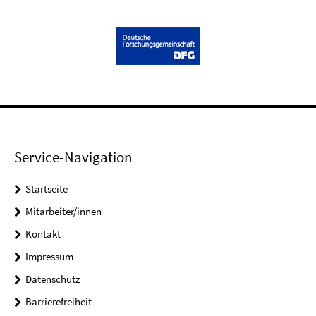
Service-Navigation
Startseite
Mitarbeiter/innen
Kontakt
Impressum
Datenschutz
Barrierefreiheit