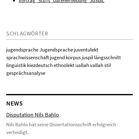
Vortrag_StuTs_Datenerhebung_JuSpiL
SCHLAGWÖRTER
jugendsprache Jugendsprache juventulekt
sprachwissenschaft jugend korpus juspil längsschnitt
linguistik kiezdeutsch ethnolekt uallah vallah stil
gesprächsanalyse
NEWS
Disputation Nils Bahlo
Nils Bahlo hat seine Dissertationsschrift erfolgreich
verteidigt.