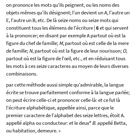
on prononce les mots qu'ils peignent, ou les noms des
objets mêmes qu'ils désignent; l'un devient un A, l'autre un
E, l'autre un B, etc. De là seize noms ou seize mots qui
constituent tous les élémens de l'écriture |
6
et qui servent
à la prononcer; en disant par exemple A partout où est la
figure du chef de famille;
M
, partout où est celle de la mere
de famille;
N
, partout où est la figure de leur nourisson;
O
,
partout où est la figure de l'œil, etc., et en réduisant tous
les mots à ces seize caracteres au moyen de leurs diverses
combinaisons.
par cette méthode aussi simple qu'admirable, la langue
écrite se trouve parfaitement conforme à la langue parlée;
on peut écrire celle-ci et prononcer celle-là: et ce fut là
l'écriture alphabétique, appellée ainsi, parce que le
premier caractere de l'alphabet des seize lettres, étoit A.
e
appellé alpha ou conducteur: et le deux
B
. appellé Betta,
ou habitation, demeure. »