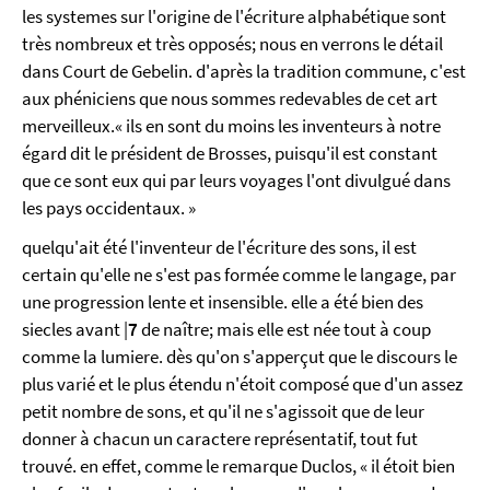
les systemes sur l'origine de l'écriture alphabétique sont
très nombreux et très opposés; nous en verrons le détail
dans Court de Gebelin. d'après la tradition commune, c'est
aux phéniciens que nous sommes redevables de cet art
merveilleux.« ils en sont du moins les inventeurs à notre
égard dit le président de Brosses, puisqu'il est constant
que ce sont eux qui par leurs voyages l'ont divulgué dans
les pays occidentaux. »
quelqu'ait été l'inventeur de l'écriture des sons, il est
certain qu'elle ne s'est pas formée comme le langage, par
une progression lente et insensible. elle a été bien des
siecles avant |
7
de naître; mais elle est née tout à coup
comme la lumiere. dès qu'on s'apperçut que le discours le
plus varié et le plus étendu n'étoit composé que d'un assez
petit nombre de sons, et qu'il ne s'agissoit que de leur
donner à chacun un caractere représentatif, tout fut
trouvé. en effet, comme le remarque Duclos, « il étoit bien