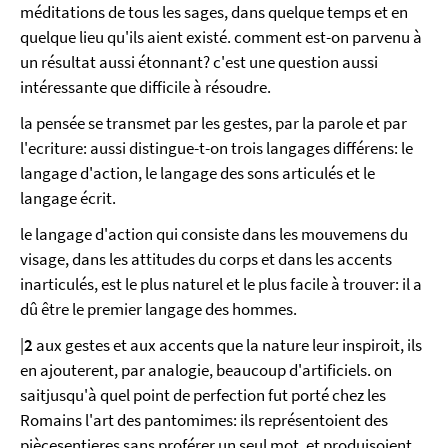
méditations de tous les sages, dans quelque temps et en
quelque lieu qu'ils aient existé. comment est-on parvenu à
un résultat aussi étonnant? c'est une question aussi
intéressante que difficile à résoudre.
la pensée se transmet par les gestes, par la parole et par
l'ecriture: aussi distingue-t-on trois langages différens: le
langage d'action, le langage des sons articulés et le
langage écrit.
le langage d'action qui consiste dans les mouvemens du
visage, dans les attitudes du corps et dans les accents
inarticulés, est le plus naturel et le plus facile à trouver: il a
dû être le premier langage des hommes.
|
2
aux gestes et aux accents que la nature leur inspiroit, ils
en ajouterent, par analogie, beaucoup d'artificiels. on
saitjusqu'à quel point de perfection fut porté chez les
Romains l'art des pantomimes: ils représentoient des
piècesentieres sans proférer un seul mot, et produisoient