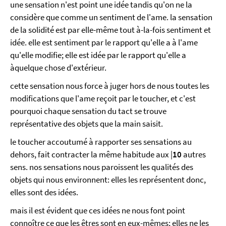
une sensation n'est point une idée tandis qu'on ne la
considère que comme un sentiment de l'ame. la sensation
de la solidité est par elle-même tout à-la-fois sentiment et
idée. elle est sentiment par le rapport qu'elle a à l'ame
qu'elle modifie; elle est idée par le rapport qu'elle a
àquelque chose d'extérieur.
cette sensation nous force à juger hors de nous toutes les
modifications que l'ame reçoit par le toucher, et c'est
pourquoi chaque sensation du tact se trouve
représentative des objets que la main saisit.
le toucher accoutumé à rapporter ses sensations au
dehors, fait contracter la même habitude aux |
10
autres
sens. nos sensations nous paroissent les qualités des
objets qui nous environnent: elles les représentent donc,
elles sont des idées.
mais il est évident que ces idées ne nous font point
connoître ce que les êtres sont en eux-mêmes; elles ne les