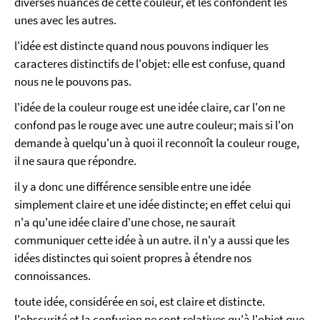
diverses nuances de cette couleur, et les confondent les
unes avec les autres.
l'idée est distincte quand nous pouvons indiquer les
caracteres distinctifs de l'objet: elle est confuse, quand
nous ne le pouvons pas.
l'idée de la couleur rouge est une idée claire, car l'on ne
confond pas le rouge avec une autre couleur; mais si l'on
demande à quelqu'un à quoi il reconnoît la couleur rouge,
il ne saura que répondre.
il y a donc une différence sensible entre une idée
simplement claire et une idée distincte; en effet celui qui
n'a qu'une idée claire d'une chose, ne saurait
communiquer cette idée à un autre. il n'y a aussi que les
idées distinctes qui soient propres à étendre nos
connoissances.
toute idée, considérée en soi, est claire et distincte.
l'obscurité et la confusion ne sont relatives qu'à l'objet que