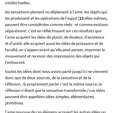
intellectuelles.
les sensations plaisent ou déplaisent à l'ame. les objets qui
les produisent et les opérations de l'esprit |
13
elles-mêmes,
peuvent être considérées comme réels - et comme existans
séparément. c'est en réfléchissant sur ces résultats que
l'ame acquiert les idées de plaisir, de douleur, d'existence
et d'unité. elle acquiert aussi les idées de puissance et de
faculté, en s'appercevant qu'elle peut penser, imprimer le
mouvement et recevoir des impressions des objets qui
l'entourent.
toutes les idées dont nous avons parlé jusqu'ici ne viennent
donc que de deux sources, de la sensation et de la
réflexion. /à proprement parler c'est la même source, la
réflexion n'étant que la sensation transformée./ ces idées
peuvent être appellées idées
simples, élémentaires,
primitives
.
l'ame pourvue de ces élémens acquiert les autres idées ou