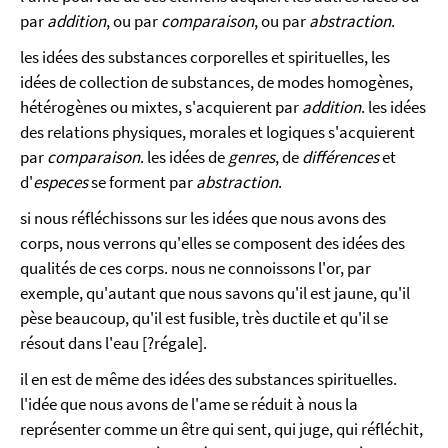
par
addition
, ou par
comparaison
, ou par
abstraction
.
les idées des substances corporelles et spirituelles, les
idées de collection de substances, de modes homogènes,
hétérogènes ou mixtes, s'acquierent par
addition
. les idées
des relations physiques, morales et logiques s'acquierent
par
comparaison
. les idées de
genres
, de
différences
et
d'
especes
se forment par
abstraction
.
si nous réfléchissons sur les idées que nous avons des
corps, nous verrons qu'elles se composent des idées des
qualités de ces corps. nous ne connoissons l'or, par
exemple, qu'autant que nous savons qu'il est jaune, qu'il
pèse beaucoup, qu'il est fusible, très ductile et qu'il se
résout dans l'eau [?régale].
il en est de même des idées des substances spirituelles.
l'idée que nous avons de l'ame se réduit à nous la
représenter comme un être qui sent, qui juge, qui réfléchit,