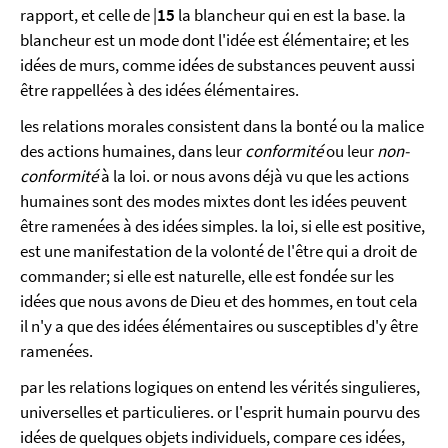
rapport, et celle de |
15
la blancheur qui en est la base. la
blancheur est un mode dont l'idée est élémentaire; et les
idées de murs, comme idées de substances peuvent aussi
être rappellées à des idées élémentaires.
les relations morales consistent dans la bonté ou la malice
des actions humaines, dans leur
conformité
ou leur
non-
conformité
à la loi. or nous avons déjà vu que les actions
humaines sont des modes mixtes dont les idées peuvent
être ramenées à des idées simples. la loi, si elle est positive,
est une manifestation de la volonté de l'être qui a droit de
commander; si elle est naturelle, elle est fondée sur les
idées que nous avons de Dieu et des hommes, en tout cela
il n'y a que des idées élémentaires ou susceptibles d'y être
ramenées.
par les relations logiques on entend les vérités singulieres,
universelles et particulieres. or l'esprit humain pourvu des
idées de quelques objets individuels, compare ces idées,