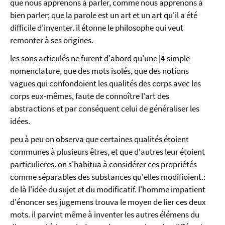
que nous apprenons à parler, comme nous apprenons à
bien parler; que la parole est un art et un art qu'il a été
difficile d'inventer. il étonne le philosophe qui veut
remonter à ses origines.
les sons articulés ne furent d'abord qu'une |
4
simple
nomenclature, que des mots isolés, que des notions
vagues qui confondoient les qualités des corps avec les
corps eux-mêmes, faute de connoître l'art des
abstractions et par conséquent celui de généraliser les
idées.
peu à peu on observa que certaines qualités étoient
communes à plusieurs êtres, et que d'autres leur étoient
particulieres. on s'habitua à considérer ces propriétés
comme séparables des substances qu'elles modifioient.:
de là l'idée du sujet et du modificatif. l'homme impatient
d'énoncer ses jugemens trouva le moyen de lier ces deux
mots. il parvint même à inventer les autres élémens du