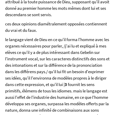
attribué à la toute puissance de Dieu, supposant qu'il avoit
donné au premier homme les mots mêmes dont lui et ses
descendans se sont servis.
ces deux opinions diamétralement opposées contiennent
du vrai et du faux.
le langage vient de Dieu en ce qu'il forma l'homme avec les
organes nécessaires pour parler, /j'ai lu et expliqué à mes
elèves ce qu'il y a de plus intéressant dans Gebelin sur
l'instrument vocal, sur les caracteres distinctifs des sons et
des intonations et sur la différence de la prononciation
dans les différens pays./ qu'il lui fit un besoin d'exprimer
ses idées, qu'il l'environna de modèles propres à le diriger
dans cette expression, et qu'il lui |
3
fournit les sens
primitifs, élémens de tous les idiomes. mais le langage est
aussi l'effet de l'industrie des humaine, en ce que l'homme
développa ses organes, surpassa les modèles offerts par la
nature, donna une infinité de combinaisons aux sons