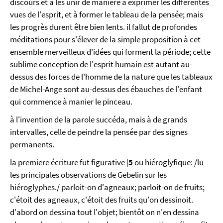
discours et à les unir de maniere a exprimer les différentes
vues de l'esprit, et à former le tableau de la pensée; mais
les progrès durent être bien lents. il fallut de profondes
méditations pour s'élever de la simple proposition à cet
ensemble merveilleux d'idées qui forment la période; cette
sublime conception de l'esprit humain est autant au-
dessus des forces de l'homme de la nature que les tableaux
de Michel-Ange sont au-dessus des ébauches de l'enfant
qui commence à manier le pinceau.
à l'invention de la parole succéda, mais à de grands
intervalles, celle de peindre la pensée par des signes
permanents.
la premiere écriture fut figurative |
5
ou hiéroglyfique: /lu
les principales observations de Gebelin sur les
hiéroglyphes./ parloit-on d'agneaux; parloit-on de fruits;
c'étoit des agneaux, c'étoit des fruits qu'on dessinoit.
d'abord on dessina tout l'objet; bientôt on n'en dessina