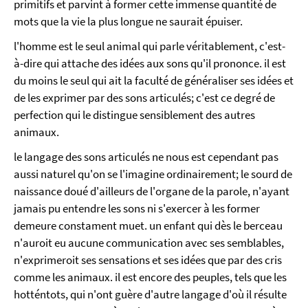
primitifs et parvint à former cette immense quantité de
mots que la vie la plus longue ne saurait épuiser.
l'homme est le seul animal qui parle véritablement, c'est-
à-dire qui attache des idées aux sons qu'il prononce. il est
du moins le seul qui ait la faculté de généraliser ses idées et
de les exprimer par des sons articulés; c'est ce degré de
perfection qui le distingue sensiblement des autres
animaux.
le langage des sons articulés ne nous est cependant pas
aussi naturel qu'on se l'imagine ordinairement; le sourd de
naissance doué d'ailleurs de l'organe de la parole, n'ayant
jamais pu entendre les sons ni s'exercer à les former
demeure constament muet. un enfant qui dès le berceau
n'auroit eu aucune communication avec ses semblables,
n'exprimeroit ses sensations et ses idées que par des cris
comme les animaux. il est encore des peuples, tels que les
hotténtots, qui n'ont guère d'autre langage d'où il résulte