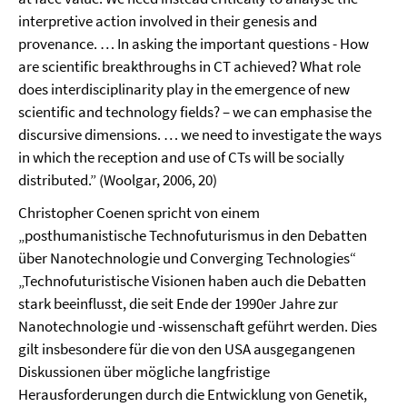
interpretive action involved in their genesis and
provenance. … In asking the important questions - How
are scientific breakthroughs in CT achieved? What role
does interdisciplinarity play in the emergence of new
scientific and technology fields? – we can emphasise the
discursive dimensions. … we need to investigate the ways
in which the reception and use of CTs will be socially
distributed.” (Woolgar, 2006, 20)
Christopher Coenen spricht von einem
„posthumanistische Technofuturismus in den Debatten
über Nanotechnologie und Converging Technologies“
„Technofuturistische Visionen haben auch die Debatten
stark beeinflusst, die seit Ende der 1990er Jahre zur
Nanotechnologie und -wissenschaft geführt werden. Dies
gilt insbesondere für die von den USA ausgegangenen
Diskussionen über mögliche langfristige
Herausforderungen durch die Entwicklung von Genetik,