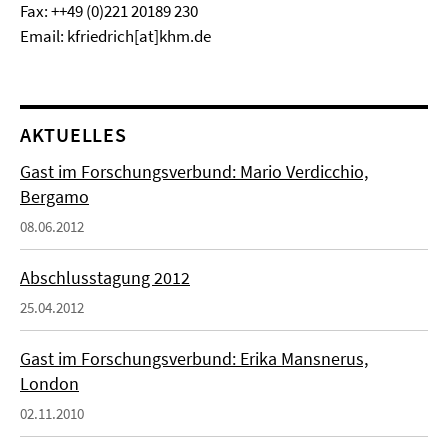
Fax: ++49 (0)221 20189 230
Email: kfriedrich[at]khm.de
AKTUELLES
Gast im Forschungsverbund: Mario Verdicchio,
Bergamo
08.06.2012
Abschlusstagung 2012
25.04.2012
Gast im Forschungsverbund: Erika Mansnerus,
London
02.11.2010