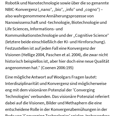
Robotik und Nanotechnologie sowie über die so genannte
NBIC-Konvergenz („nano“, „bio“, „info“ und „cogno“) –
also wahrgenommene Annäherungsprozesse von
Nanowissenschaft und -technologie, Biotechnologie und
Life Sciences, Informations- und
Kommunikationstechnologie und der „Cognitive Science“
(letztere beide einschließlich der KI- und Hirnforschung).
Festzustellen ist auf jeden Fall eine Konvergenz der
Visionen (Hellige 2004, Paschen et al. 2004), die zwar nicht
historisch beispiellos ist, aber hier doch eine neue Qualität
angenommen hat.“ (Coenen 2006:195)
Eine mögliche Antwort auf Woolgars Fragen lautet:
Interdisziplinarität und Konvergenz sind möglicherweise
eng mit dem visionären Potenzial der 'Converging
Technologies' verbunden. Das visionäre Potenzial referiert
dabei auf die Visionen, Bilder und Methaphern die eine
entscheidene Rolle in der Konvergenzbemühungen in der
Rede von 'Converging Technologies' spielen. Insbesondere