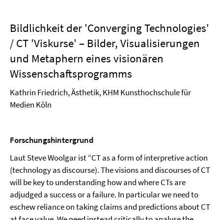
Bildlichkeit der 'Converging Technologies'
/ CT 'Viskurse' – Bilder, Visualisierungen
und Metaphern eines visionären
Wissenschaftsprogramms
Kathrin Friedrich, Ästhetik, KHM Kunsthochschule für
Medien Köln
Forschungshintergrund
Laut Steve Woolgar ist “CT as a form of interpretive action
(technology as discourse). The visions and discourses of CT
will be key to understanding how and where CTs are
adjudged a success or a failure. In particular we need to
eschew reliance on taking claims and predictions about CT
at face value. We need instead critically to analyse the