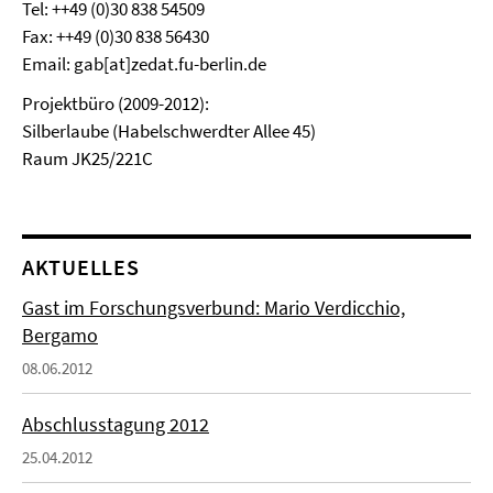
Tel: ++49 (0)30 838 54509
Fax: ++49 (0)30 838 56430
Email: gab[at]zedat.fu-berlin.de
Projektbüro (2009-2012):
Silberlaube (Habelschwerdter Allee 45)
Raum JK25/221C
AKTUELLES
Gast im Forschungsverbund: Mario Verdicchio,
Bergamo
08.06.2012
Abschlusstagung 2012
25.04.2012