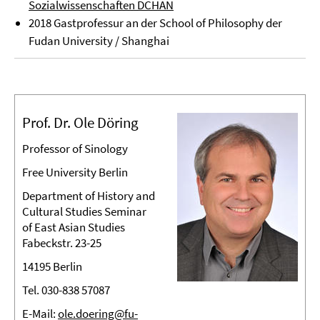
Sozialwissenschaften DCHAN
2018 Gastprofessur an der School of Philosophy der
Fudan University / Shanghai
Prof. Dr. Ole Döring
Professor of Sinology
Free University Berlin
Department of History and
Cultural Studies Seminar
of East Asian Studies
Fabeckstr. 23-25
14195 Berlin
Tel. 030-838 57087
E-Mail:
ole.doering@fu-