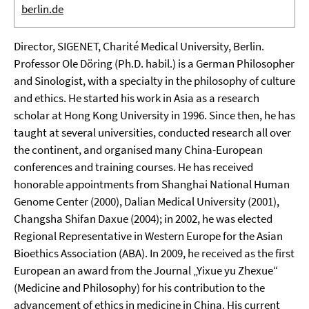
berlin.de
Director, SIGENET, Charité Medical University, Berlin.
Professor Ole Döring (Ph.D. habil.) is a German Philosopher
and Sinologist, with a specialty in the philosophy of culture
and ethics. He started his work in Asia as a research
scholar at Hong Kong University in 1996. Since then, he has
taught at several universities, conducted research all over
the continent, and organised many China-European
conferences and training courses. He has received
honorable appointments from Shanghai National Human
Genome Center (2000), Dalian Medical University (2001),
Changsha Shifan Daxue (2004); in 2002, he was elected
Regional Representative in Western Europe for the Asian
Bioethics Association (ABA). In 2009, he received as the first
European an award from the Journal „Yixue yu Zhexue“
(Medicine and Philosophy) for his contribution to the
advancement of ethics in medicine in China. His current