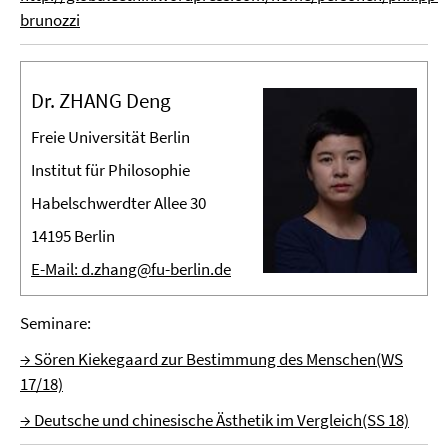
brunozzi
Dr. ZHANG Deng
Freie Universität Berlin
Institut für Philosophie
Habelschwerdter Allee 30
14195 Berlin
E-Mail: d.zhang@fu-berlin.de
Seminare:
→ Sören Kiekegaard zur Bestimmung des Menschen(WS
17/18)
→ Deutsche und chinesische Ästhetik im Vergleich(SS 18)