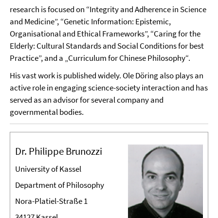
research is focused on “Integrity and Adherence in Science
and Medicine”, “Genetic Information: Epistemic,
Organisational and Ethical Frameworks”, “Caring for the
Elderly: Cultural Standards and Social Conditions for best
Practice”, and a „Curriculum for Chinese Philosophy“.
His vast work is published widely. Ole Döring also plays an
active role in engaging science-society interaction and has
served as an advisor for several company and
governmental bodies.
Dr. Philippe Brunozzi
University of Kassel
Department of Philosophy
Nora-Platiel-Straße 1
34127 Kassel