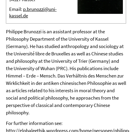
Email:
p.brunozzi@uni-
kassel.de
Philippe Brunozzi is an assistant professor at the
Philosophy Department of the University of Kassel
(Germany). He has studied anthropology and sociology at
the Université libre de Bruxelles as well as Chinese studies
and philosophy at the University of Trier (Germany) and
the University of Wuhan (PRC). His publications include
Himmel – Erde – Mensch. Das Verhältnis des Menschen zur
Wirklichkeit in der antiken chinesischen Philosophie as well
as articles related to his interests in moral theory and
social and political philosophy, he approaches from the
perspective of classical and contemporary Chinese
philosophy.
For further information see:
http://globaleethik.wordpress.com/home/personen/philippe