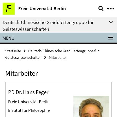
Springe
Service-
Freie Universität Berlin
direkt
Navigation
zu
Deutsch-Chinesische Graduiertengruppe für
Inhalt
Geisteswissenschaften
MENÜ
Startseite
Deutsch-Chinesische Graduiertengruppe für
Geisteswissenschaften
Mitarbeiter
Mitarbeiter
PD Dr. Hans Feger
Freie Universität Berlin
Institut für Philosophie