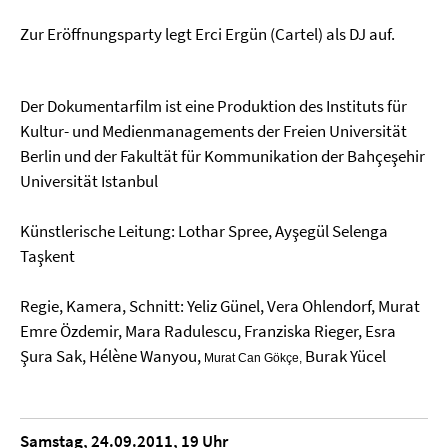
Zur Eröffnungsparty legt Erci Ergün (Cartel) als DJ auf.
Der Dokumentarfilm ist eine Produktion des Instituts für
Kultur- und Medienmanagements der Freien Universität
Berlin und der Fakultät für Kommunikation der Bahçeşehir
Universität Istanbul
Künstlerische Leitung: Lothar Spree, Ayşegül Selenga
Taşkent
Regie, Kamera, Schnitt: Yeliz Günel, Vera Ohlendorf, Murat
Emre Özdemir,
Mara Radulescu, Franziska Rieger, Esra
Şura Sak, Hélène Wanyou,
Burak Yücel
Murat Can Gök
ç
e,
Samstag, 24.09.2011, 19 Uhr