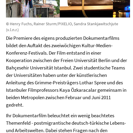
©
Henry Fuchs, Rainer Sturm/PIXELIO, Sandra Stankjawitschjute
(v.l.n.r.)
Die Premiere des eigens produzierten Dokumentarfilms
bildet den Auftakt des zweiwöchigen Kultur-Medien-
Konferenz-Festivals. Der Film entstand in einer
Kooperation zwischen der Freien Universität Berlin und der
Bahçesehir Universität Istanbul. Zwei studentische Teams
der Universitäten haben unter der künstlerischen
Anleitung des Grimme-Preisträgers Lothar Spree und des
Istanbuler Filmprofessors Kaya Özkaracalar gemeinsam in
beiden Metropolen zwischen Februar und Juni 2011
gedreht.
Ihr Dokumentarfilm beleuchtet ein wenig beachtetes
Themenfeld - postmigrantische deutsch-türkische Lebens-
und Arbeitswelten. Dabei stehen Fragen nach den