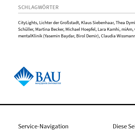
SCHLAGWÖRTER
CityLights, Lichter der Großstadt, Klaus Siebenhaar, Thea Dy
Schüller, Martina Becker, Michael Hoepfel, Lara Kamhi, miAm,
mentalKlinik (Yasemin Baydar, Birol Demir), Claudia Wissmann,
Service-Navigation
Diese Se