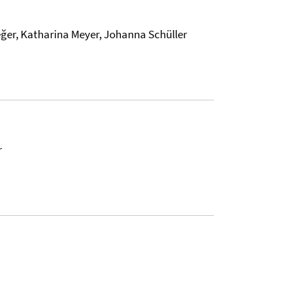
ğer,
Katharina Meyer, Johanna Schüller
r