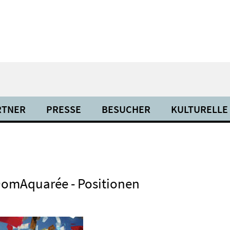
RTNER
PRESSE
BESUCHER
KULTURELLE
 DomAquarée - Positionen