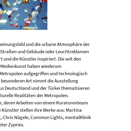
cheinungsbild und die urbane Atmosphäre der
te Straßen und Gebäude oder Leuchtreklamen
 und die Künstler inspiriert. Die seit den
d Medienkunst haben wiederum
Metropolen aufgegriffen und technologisch
r besonderen Art nimmt die Ausstellung
aus Deutschland und der Türkei thematisieren
turelle Realitäten der Metropolen.
er, deren Arbeiten von einem Kuratorenteam
 Künstler stellen ihre Werke aus: Martina
g, Chris Nägele, Common Lights, mentalKlinik
ter Zypries.