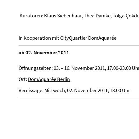
Kuratoren: Klaus Siebenhaar, Thea Dymke, Tolga
Çokde
in Kooperation mit CityQuartier DomAquarée
ab 02. November 2011
Öffnungszeiten: 03. – 16. November 2011, 17.00-23.00 Uh
Ort:
DomAquarée Berlin
Vernissage: Mittwoch, 02. November 2011, 18.00 Uhr