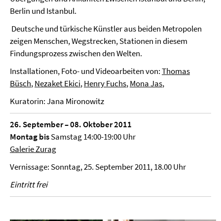
Berlin und Istanbul.
Deutsche und türkische Künstler aus beiden Metropolen
zeigen Menschen, Wegstrecken, Stationen in diesem
Findungsprozess zwischen den Welten.
Installationen, Foto- und Videoarbeiten von:
Thomas
Büsch
,
Nezaket Ekici
,
Henry Fuchs
,
Mona Jas
,
Kuratorin: Jana Mironowitz
26. September – 08. Oktober 2011
Montag bis
Samstag 14:00-19:00 Uhr
Galerie Zurag
Vernissage: Sonntag, 25. September 2011, 18.00 Uhr
Eintritt frei