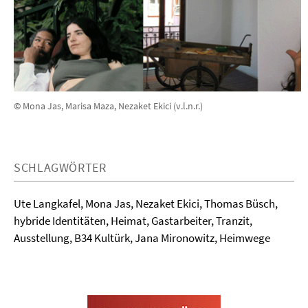
©
Mona Jas, Marisa Maza, Nezaket Ekici (v.l.n.r.)
SCHLAGWÖRTER
Ute Langkafel, Mona Jas, Nezaket Ekici, Thomas Büsch,
hybride Identitäten, Heimat, Gastarbeiter, Tranzit,
Ausstellung, B34 Kultürk, Jana Mironowitz, Heimwege