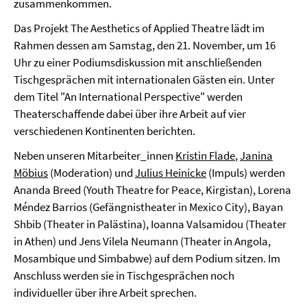
zusammenkommen.
Das Projekt The Aesthetics of Applied Theatre lädt im
Rahmen dessen am Samstag, den 21. November, um 16
Uhr zu einer Podiumsdiskussion mit anschließenden
Tischgesprächen mit internationalen Gästen ein. Unter
dem Titel "An International Perspective" werden
Theaterschaffende dabei über ihre Arbeit auf vier
verschiedenen Kontinenten berichten.
Neben unseren Mitarbeiter_innen
Kristin Flade
,
Janina
Möbius
(Moderation) und
Julius Heinicke
(Impuls) werden
Ananda Breed (Youth Theatre for Peace, Kirgistan), Lorena
Méndez Barrios (Gefängnistheater in Mexico City), Bayan
Shbib (Theater in Palästina), Ioanna Valsamidou (Theater
in Athen) und Jens Vilela Neumann (Theater in Angola,
Mosambique und Simbabwe) auf dem Podium sitzen. Im
Anschluss werden sie in Tischgesprächen noch
individueller über ihre Arbeit sprechen.