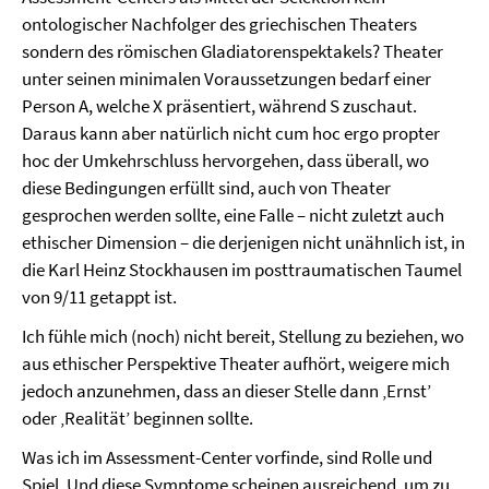
ontologischer Nachfolger des griechischen Theaters
sondern des römischen Gladiatorenspektakels? Theater
unter seinen minimalen Voraussetzungen bedarf einer
Person A, welche X präsentiert, während S zuschaut.
Daraus kann aber natürlich nicht cum hoc ergo propter
hoc der Umkehrschluss hervorgehen, dass überall, wo
diese Bedingungen erfüllt sind, auch von Theater
gesprochen werden sollte, eine Falle – nicht zuletzt auch
ethischer Dimension – die derjenigen nicht unähnlich ist, in
die Karl Heinz Stockhausen im posttraumatischen Taumel
von 9/11 getappt ist.
Ich fühle mich (noch) nicht bereit, Stellung zu beziehen, wo
aus ethischer Perspektive Theater aufhört, weigere mich
jedoch anzunehmen, dass an dieser Stelle dann ‚Ernst’
oder ‚Realität’ beginnen sollte.
Was ich im Assessment-Center vorfinde, sind Rolle und
Spiel. Und diese Symptome scheinen ausreichend, um zu