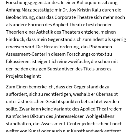
Forschungsgegenstandes. In einer Kolloquiumssitzung
Anfang März bestätigte mir Dr. Joy Kristin Kalu durch die
Beobachtung, dass das Corporate Theatre sich mehr noch
als andere Formen des Applied Theatre bestehenden
Theorien einer Ästhetik des Theaters entziehe, meinen
Eindruck, dass mein Gegenstand sich zumindest als sperrig
erweisen wird. Die Herausforderung, das Phänomen
Assessment-Center in diesem Forschungskontext zu
fokussieren, ist eigentlich eine zweifache, die schon mit
den beiden einzigen Substantiven des Titels unseres
Projekts beginnt:
Zum Einen bemerke ich, dass der Gegenstand dazu
auffordert, sich zu rechtfertigen, weshalb er überhaupt
unter ästhetischen Gesichtspunkten betrachtet werden
sollte. Zwar kann keine Variante des Applied Theatre dem
Kant'schen Diktum des ‚interesselosen Wohlgefallens’
standhalten, das Assessment-Center jedoch scheint noch
weiter von Kunst oder auch nur Kunsthandwerk entfernt