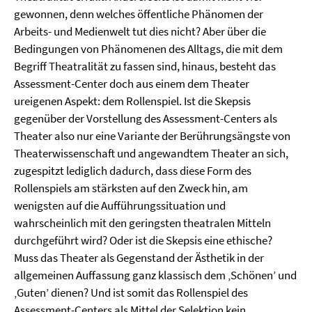
gewonnen, denn welches öffentliche Phänomen der
Arbeits- und Medienwelt tut dies nicht? Aber über die
Bedingungen von Phänomenen des Alltags, die mit dem
Begriff Theatralität zu fassen sind, hinaus, besteht das
Assessment-Center doch aus einem dem Theater
ureigenen Aspekt: dem Rollenspiel. Ist die Skepsis
gegenüber der Vorstellung des Assessment-Centers als
Theater also nur eine Variante der Berührungsängste von
Theaterwissenschaft und angewandtem Theater an sich,
zugespitzt lediglich dadurch, dass diese Form des
Rollenspiels am stärksten auf den Zweck hin, am
wenigsten auf die Aufführungssituation und
wahrscheinlich mit den geringsten theatralen Mitteln
durchgeführt wird? Oder ist die Skepsis eine ethische?
Muss das Theater als Gegenstand der Ästhetik in der
allgemeinen Auffassung ganz klassisch dem ‚Schönen’ und
‚Guten’ dienen? Und ist somit das Rollenspiel des
Assessment-Centers als Mittel der Selektion kein