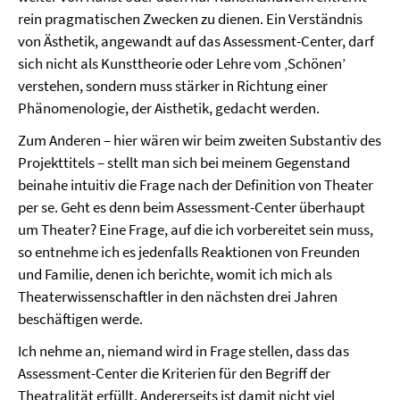
rein pragmatischen Zwecken zu dienen. Ein Verständnis
von Ästhetik, angewandt auf das Assessment-Center, darf
sich nicht als Kunsttheorie oder Lehre vom ‚Schönen’
verstehen, sondern muss stärker in Richtung einer
Phänomenologie, der Aisthetik, gedacht werden.
Zum Anderen – hier wären wir beim zweiten Substantiv des
Projekttitels – stellt man sich bei meinem Gegenstand
beinahe intuitiv die Frage nach der Definition von Theater
per se. Geht es denn beim Assessment-Center überhaupt
um Theater? Eine Frage, auf die ich vorbereitet sein muss,
so entnehme ich es jedenfalls Reaktionen von Freunden
und Familie, denen ich berichte, womit ich mich als
Theaterwissenschaftler in den nächsten drei Jahren
beschäftigen werde.
Ich nehme an, niemand wird in Frage stellen, dass das
Assessment-Center die Kriterien für den Begriff der
Theatralität erfüllt. Andererseits ist damit nicht viel