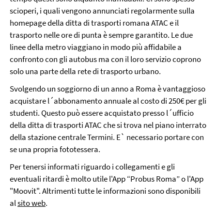
scioperi, i quali vengono annunciati regolarmente sulla
homepage della ditta di trasporti romana ATAC e il
trasporto nelle ore di punta è sempre garantito. Le due
linee della metro viaggiano in modo più affidabile a
confronto con gli autobus ma con il loro servizio coprono
solo una parte della rete di trasporto urbano.
Svolgendo un soggiorno di un anno a Roma è vantaggioso
acquistare l´abbonamento annuale al costo di 250€ per gli
studenti. Questo può essere acquistato presso l´ufficio
della ditta di trasporti ATAC che si trova nel piano interrato
della stazione centrale Termini. E` necessario portare con
se una propria fototessera.
Per tenersi informati riguardo i collegamenti e gli
eventuali ritardi è molto utile l'App “Probus Roma” o l'App
"Moovit". Altrimenti tutte le informazioni sono disponibili
al
sito web
.