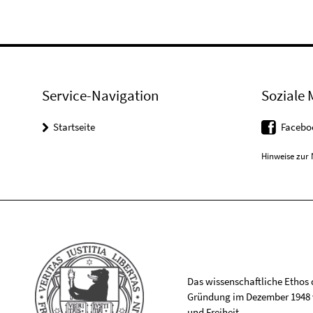
Service-Navigation
Soziale 
Startseite
Facebo
Hinweise zur 
Das wissenschaftliche Ethos de
Gründung im Dezember 1948 v
und Freiheit.