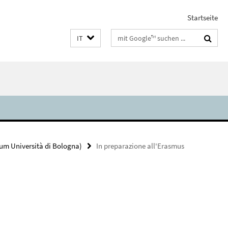
Startseite
Suchbegriffe
IT
um Università di Bologna)
In preparazione all'Erasmus