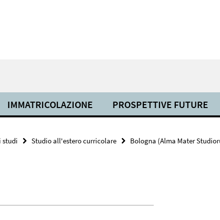
IMMATRICOLAZIONE
PROSPETTIVE FUTURE
 studi
Studio all'estero curricolare
Bologna (Alma Mater Studior