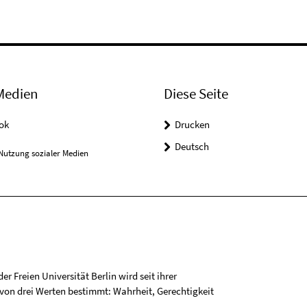
Medien
Diese Seite
ok
Drucken
Deutsch
Nutzung sozialer Medien
r Freien Universität Berlin wird seit ihrer
on drei Werten bestimmt: Wahrheit, Gerechtigkeit