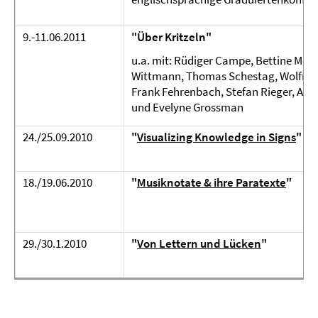
9.-11.06.2011
"Über Kritzeln"
u.a. mit: Rüdiger Campe, Bettine Men
Wittmann, Thomas Schestag, Wolfra
Frank Fehrenbach, Stefan Rieger, Almu
und Evelyne Grossman
24./25.09.2010
"
Visualizing Knowledge in Signs
"
18./19.06.2010
"
Musiknotate & ihre Paratexte
"
29./30.1.2010
"
Von Lettern und Lücken
"